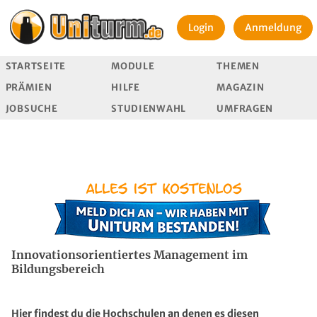
Login
Anmeldung
STARTSEITE
MODULE
THEMEN
PRÄMIEN
HILFE
MAGAZIN
JOBSUCHE
STUDIENWAHL
UMFRAGEN
Innovationsorientiertes Management im
Bildungsbereich
Hier findest du die Hochschulen an denen es diesen