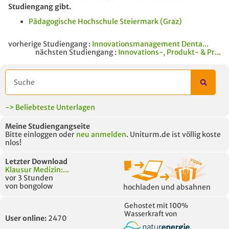
Studiengang gibt.
Pädagogische Hochschule Steiermark (Graz)
vorherige Studiengang :
Innovationsmanagement Denta...
nächsten Studiengang :
Innovations-, Produkt- & Pr...
-> Beliebteste Unterlagen
Meine Studiengangseite
Bitte einloggen oder
neu anmelden
. Uniturm.de ist völlig koste
nlos!
Letzter Download
Klausur Medizin:...
vor 3 Stunden
von bongolow
hochladen und absahnen
Gehostet mit 100%
Wasserkraft von
User online:
2470