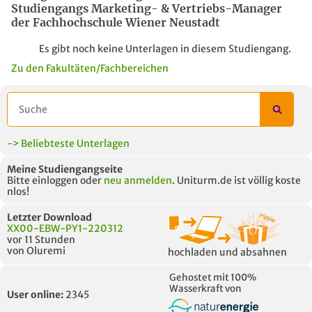
Studiengangs Marketing- & Vertriebs-Manager
der Fachhochschule Wiener Neustadt
Es gibt noch keine Unterlagen in diesem Studiengang.
Zu den Fakultäten/Fachbereichen
-> Beliebteste Unterlagen
Meine Studiengangseite
Bitte einloggen oder
neu anmelden
. Uniturm.de ist völlig koste
nlos!
Letzter Download
XX00-EBW-PY1-220312
vor 11 Stunden
von Oluremi
hochladen und absahnen
Gehostet mit 100%
Wasserkraft von
User online:
2345