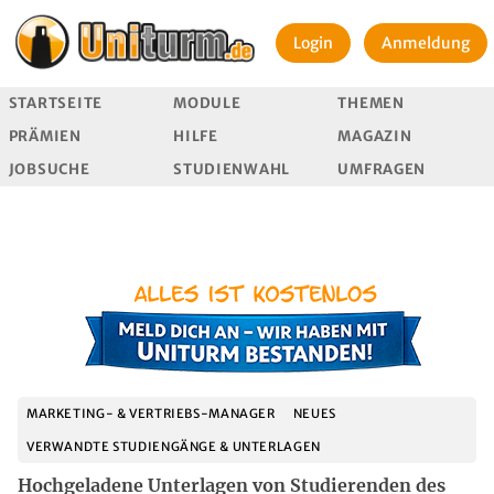
Login
Anmeldung
STARTSEITE
MODULE
THEMEN
PRÄMIEN
HILFE
MAGAZIN
JOBSUCHE
STUDIENWAHL
UMFRAGEN
MARKETING- & VERTRIEBS-MANAGER
NEUES
VERWANDTE STUDIENGÄNGE & UNTERLAGEN
Hochgeladene Unterlagen von Studierenden des