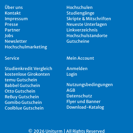
Über uns
Hochschulen
Kontakt
Studiengänge
Impressum
Skripte & Mitschriften
Presse
Neueste Unterlagen
Partner
Linkverzeichnis
Jobs
Hochschulstandorte
Newsletter
Gutscheine
Hochschulmarketing
Service
Mein Account
Studienkredit Vergleich
Anmelden
kostenlose Girokonten
Login
temu Gutschein
Nutzungsbedingungen
Babbel Gutschein
AGB
Otto Gutschein
Datenschutz
ReBuy Gutschein
Flyer und Banner
Gomibo Gutschein
Download-Katalog
Coolblue Gutschein
© 2026 Uniturm | All Rights Reserved