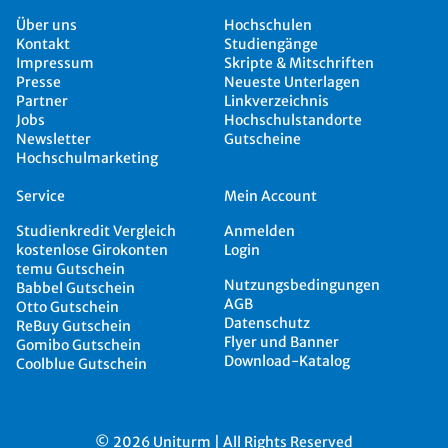
Über uns
Hochschulen
Kontakt
Studiengänge
Impressum
Skripte & Mitschriften
Presse
Neueste Unterlagen
Partner
Linkverzeichnis
Jobs
Hochschulstandorte
Newsletter
Gutscheine
Hochschulmarketing
Service
Mein Account
Studienkredit Vergleich
Anmelden
kostenlose Girokonten
Login
temu Gutschein
Nutzungsbedingungen
Babbel Gutschein
AGB
Otto Gutschein
Datenschutz
ReBuy Gutschein
Flyer und Banner
Gomibo Gutschein
Download-Katalog
Coolblue Gutschein
© 2026 Uniturm | All Rights Reserved