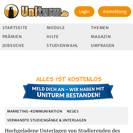
Login
Anmeldung
STARTSEITE
MODULE
THEMEN
PRÄMIEN
HILFE
MAGAZIN
JOBSUCHE
STUDIENWAHL
UMFRAGEN
MARKETING-KOMMUNIKATION
NEUES
VERWANDTE STUDIENGÄNGE & UNTERLAGEN
Hochgeladene Unterlagen von Studierenden des