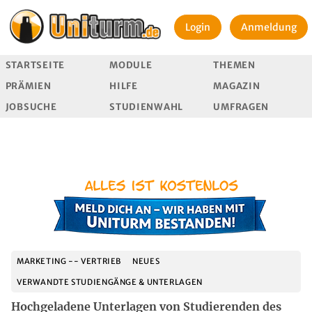
Login
Anmeldung
STARTSEITE
MODULE
THEMEN
PRÄMIEN
HILFE
MAGAZIN
JOBSUCHE
STUDIENWAHL
UMFRAGEN
MARKETING -- VERTRIEB
NEUES
VERWANDTE STUDIENGÄNGE & UNTERLAGEN
Hochgeladene Unterlagen von Studierenden des