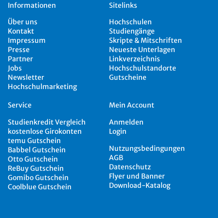
Informationen
Sitelinks
Über uns
Hochschulen
Kontakt
Studiengänge
Impressum
Skripte & Mitschriften
Presse
Neueste Unterlagen
Partner
Linkverzeichnis
Jobs
Hochschulstandorte
Newsletter
Gutscheine
Hochschulmarketing
Service
Mein Account
Studienkredit Vergleich
Anmelden
kostenlose Girokonten
Login
temu Gutschein
Nutzungsbedingungen
Babbel Gutschein
AGB
Otto Gutschein
Datenschutz
ReBuy Gutschein
Flyer und Banner
Gomibo Gutschein
Download-Katalog
Coolblue Gutschein