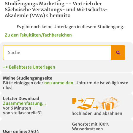
Studiengangs Marketing -- Vertrieb der
Sächsische Verwaltungs- und Wirtschafts-
Akademie (VWA) Chemnitz
Es gibt noch keine Unterlagen in diesem Studiengang.
Zu den Fakultäten/Fachbereichen
-> Beliebteste Unterlagen
Meine Studiengangseite
Bitte einloggen oder
neu anmelden
. Uniturm.de ist völlig koste
nlos!
Letzter Download
Zusammenfassung...
vor 6 Minuten
von stellascorelie31
hochladen und absahnen
Gehostet mit 100%
Wasserkraft von
User online:
2404