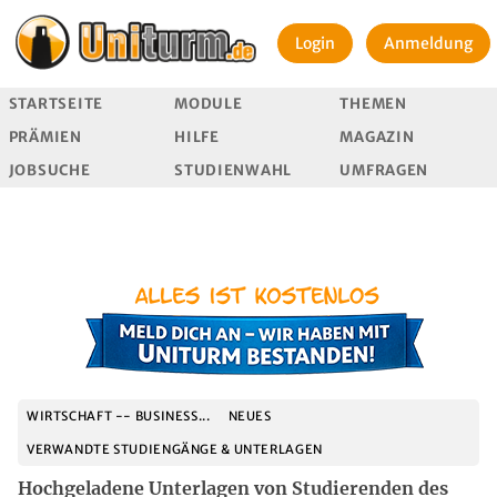
Login
Anmeldung
STARTSEITE
MODULE
THEMEN
PRÄMIEN
HILFE
MAGAZIN
JOBSUCHE
STUDIENWAHL
UMFRAGEN
WIRTSCHAFT -- BUSINESS...
NEUES
VERWANDTE STUDIENGÄNGE & UNTERLAGEN
Hochgeladene Unterlagen von Studierenden des