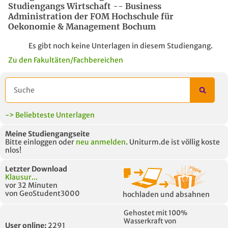
Studiengangs Wirtschaft -- Business
Administration der FOM Hochschule für
Oekonomie & Management Bochum
Es gibt noch keine Unterlagen in diesem Studiengang.
Zu den Fakultäten/Fachbereichen
-> Beliebteste Unterlagen
Meine Studiengangseite
Bitte einloggen oder
neu anmelden
. Uniturm.de ist völlig koste
nlos!
Letzter Download
Klausur...
vor 32 Minuten
von GeoStudent3000
hochladen und absahnen
Gehostet mit 100%
Wasserkraft von
User online:
2291