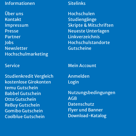
Informationen
Sitelinks
Über uns
Hochschulen
Kontakt
Studiengänge
Impressum
Skripte & Mitschriften
Presse
Neueste Unterlagen
Partner
Linkverzeichnis
Jobs
Hochschulstandorte
Newsletter
Gutscheine
Hochschulmarketing
Service
Mein Account
Studienkredit Vergleich
Anmelden
kostenlose Girokonten
Login
temu Gutschein
Nutzungsbedingungen
Babbel Gutschein
AGB
Otto Gutschein
Datenschutz
ReBuy Gutschein
Flyer und Banner
Gomibo Gutschein
Download-Katalog
Coolblue Gutschein