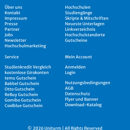
Über uns
Hochschulen
Kontakt
Studiengänge
Impressum
Skripte & Mitschriften
Presse
Neueste Unterlagen
Partner
Linkverzeichnis
Jobs
Hochschulstandorte
Newsletter
Gutscheine
Hochschulmarketing
Service
Mein Account
Studienkredit Vergleich
Anmelden
kostenlose Girokonten
Login
temu Gutschein
Nutzungsbedingungen
Babbel Gutschein
AGB
Otto Gutschein
Datenschutz
ReBuy Gutschein
Flyer und Banner
Gomibo Gutschein
Download-Katalog
Coolblue Gutschein
© 2026 Uniturm | All Rights Reserved