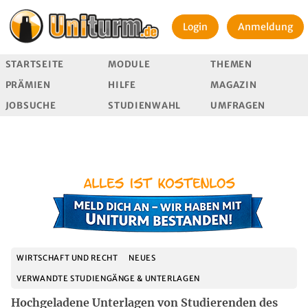
Login
Anmeldung
STARTSEITE
MODULE
THEMEN
PRÄMIEN
HILFE
MAGAZIN
JOBSUCHE
STUDIENWAHL
UMFRAGEN
WIRTSCHAFT UND RECHT
NEUES
VERWANDTE STUDIENGÄNGE & UNTERLAGEN
Hochgeladene Unterlagen von Studierenden des