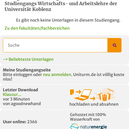
Studiengangs Wirtschafts- und Arbeitslehre der
Universität Koblenz
Es gibt noch keine Unterlagen in diesem Studiengang.
Zu den Fakultäten/Fachbereichen
-> Beliebteste Unterlagen
Meine Studiengangseite
Bitte einloggen oder
neu anmelden
. Uniturm.de ist völlig koste
nlos!
Letzter Download
Klausur...
vor 3 Minuten
von agoodnewhand
hochladen und absahnen
Gehostet mit 100%
Wasserkraft von
User online:
2366