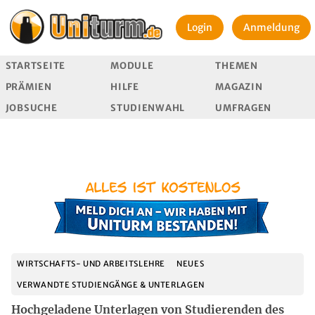
Login
Anmeldung
STARTSEITE
MODULE
THEMEN
PRÄMIEN
HILFE
MAGAZIN
JOBSUCHE
STUDIENWAHL
UMFRAGEN
WIRTSCHAFTS- UND ARBEITSLEHRE
NEUES
VERWANDTE STUDIENGÄNGE & UNTERLAGEN
Hochgeladene Unterlagen von Studierenden des