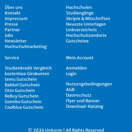
Über uns
Hochschulen
Kontakt
Studiengänge
Impressum
Skripte & Mitschriften
Presse
Neueste Unterlagen
Partner
Linkverzeichnis
Jobs
Hochschulstandorte
Newsletter
Gutscheine
Hochschulmarketing
Service
Mein Account
Studienkredit Vergleich
Anmelden
kostenlose Girokonten
Login
temu Gutschein
Nutzungsbedingungen
Babbel Gutschein
AGB
Otto Gutschein
Datenschutz
ReBuy Gutschein
Flyer und Banner
Gomibo Gutschein
Download-Katalog
Coolblue Gutschein
© 2026 Uniturm | All Rights Reserved