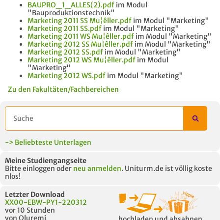
BAUPRO_1_ALLES(2).pdf
im Modul
"Bauproduktionstechnik"
Marketing 2011 SS Mu¦êller.pdf
im Modul "Marketing"
Marketing 2011 SS.pdf
im Modul "Marketing"
Marketing 2011 WS Mu¦êller.pdf
im Modul "Marketing"
Marketing 2012 SS Mu¦êller.pdf
im Modul "Marketing"
Marketing 2012 SS.pdf
im Modul "Marketing"
Marketing 2012 WS Mu¦êller.pdf
im Modul
"Marketing"
Marketing 2012 WS.pdf
im Modul "Marketing"
Zu den Fakultäten/Fachbereichen
-> Beliebteste Unterlagen
Meine Studiengangseite
Bitte einloggen oder
neu anmelden
. Uniturm.de ist völlig koste
nlos!
Letzter Download
XX00-EBW-PY1-220312
vor 10 Stunden
von Oluremi
hochladen und absahnen