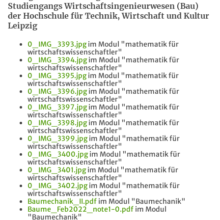
Studiengangs Wirtschaftsingenieurwesen (Bau)
der Hochschule für Technik, Wirtschaft und Kultur
Leipzig
0_IMG_3393.jpg
im Modul "mathematik für
wirtschaftswissenschaftler"
0_IMG_3394.jpg
im Modul "mathematik für
wirtschaftswissenschaftler"
0_IMG_3395.jpg
im Modul "mathematik für
wirtschaftswissenschaftler"
0_IMG_3396.jpg
im Modul "mathematik für
wirtschaftswissenschaftler"
0_IMG_3397.jpg
im Modul "mathematik für
wirtschaftswissenschaftler"
0_IMG_3398.jpg
im Modul "mathematik für
wirtschaftswissenschaftler"
0_IMG_3399.jpg
im Modul "mathematik für
wirtschaftswissenschaftler"
0_IMG_3400.jpg
im Modul "mathematik für
wirtschaftswissenschaftler"
0_IMG_3401.jpg
im Modul "mathematik für
wirtschaftswissenschaftler"
0_IMG_3402.jpg
im Modul "mathematik für
wirtschaftswissenschaftler"
Baumechanik_II.pdf
im Modul "Baumechanik"
Baume_Feb2022_note1-0.pdf
im Modul
"Baumechanik"