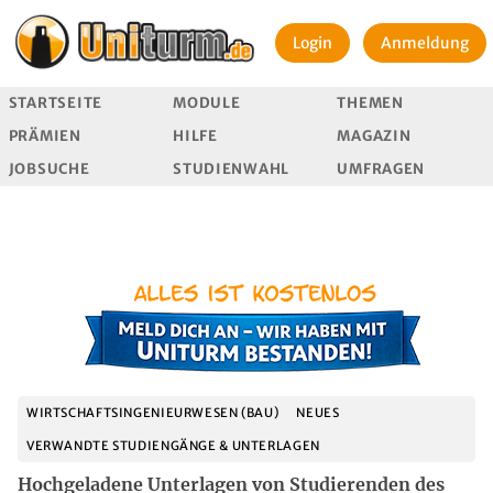
Login
Anmeldung
STARTSEITE
MODULE
THEMEN
PRÄMIEN
HILFE
MAGAZIN
JOBSUCHE
STUDIENWAHL
UMFRAGEN
WIRTSCHAFTSINGENIEURWESEN (BAU)
NEUES
VERWANDTE STUDIENGÄNGE & UNTERLAGEN
Hochgeladene Unterlagen von Studierenden des