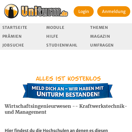
Login
Anmeldung
STARTSEITE
MODULE
THEMEN
PRÄMIEN
HILFE
MAGAZIN
JOBSUCHE
STUDIENWAHL
UMFRAGEN
Wirtschaftsingenieurwesen -- Kraftwerkstechnik-
und Management
Hier findest du die Hochschulen an denen es diesen