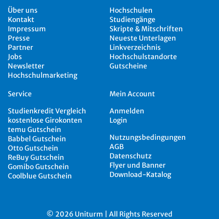
Über uns
Hochschulen
Kontakt
Studiengänge
Impressum
Skripte & Mitschriften
Presse
Neueste Unterlagen
Partner
Linkverzeichnis
Jobs
Hochschulstandorte
Newsletter
Gutscheine
Hochschulmarketing
Service
Mein Account
Studienkredit Vergleich
Anmelden
kostenlose Girokonten
Login
temu Gutschein
Nutzungsbedingungen
Babbel Gutschein
AGB
Otto Gutschein
Datenschutz
ReBuy Gutschein
Flyer und Banner
Gomibo Gutschein
Download-Katalog
Coolblue Gutschein
© 2026 Uniturm | All Rights Reserved