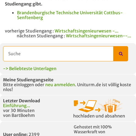
Studiengang gibt.
Brandenburgische Technische Universität Cottbus-
Senftenberg
vorherige Studiengang :
Wirtschaftsingenieurwesen -...
nächsten Studiengang :
Wirtschaftsingenieurwesen--...
-> Beliebteste Unterlagen
Meine Studiengangseite
Bitte einloggen oder
neu anmelden
. Uniturm.de ist völlig koste
nlos!
Letzter Download
Einführung...
vor 30 Minuten
von BartBoehm
hochladen und absahnen
Gehostet mit 100%
Wasserkraft von
User online:
2399