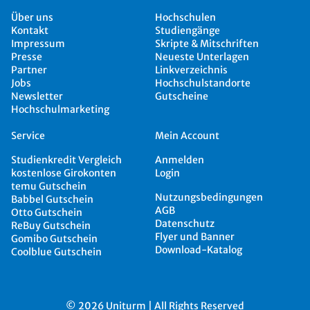
Über uns
Hochschulen
Kontakt
Studiengänge
Impressum
Skripte & Mitschriften
Presse
Neueste Unterlagen
Partner
Linkverzeichnis
Jobs
Hochschulstandorte
Newsletter
Gutscheine
Hochschulmarketing
Service
Mein Account
Studienkredit Vergleich
Anmelden
kostenlose Girokonten
Login
temu Gutschein
Nutzungsbedingungen
Babbel Gutschein
AGB
Otto Gutschein
Datenschutz
ReBuy Gutschein
Flyer und Banner
Gomibo Gutschein
Download-Katalog
Coolblue Gutschein
© 2026 Uniturm | All Rights Reserved