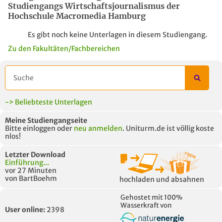
Studiengangs Wirtschaftsjournalismus der
Hochschule Macromedia Hamburg
Es gibt noch keine Unterlagen in diesem Studiengang.
Zu den Fakultäten/Fachbereichen
-> Beliebteste Unterlagen
Meine Studiengangseite
Bitte einloggen oder
neu anmelden
. Uniturm.de ist völlig koste
nlos!
Letzter Download
Einführung...
vor 27 Minuten
von BartBoehm
hochladen und absahnen
Gehostet mit 100%
Wasserkraft von
User online:
2398