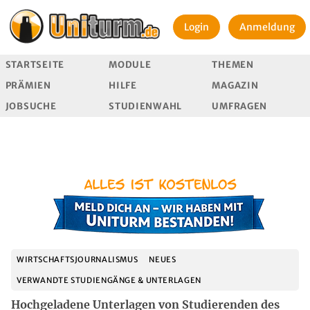
Login
Anmeldung
STARTSEITE
MODULE
THEMEN
PRÄMIEN
HILFE
MAGAZIN
JOBSUCHE
STUDIENWAHL
UMFRAGEN
WIRTSCHAFTSJOURNALISMUS
NEUES
VERWANDTE STUDIENGÄNGE & UNTERLAGEN
Hochgeladene Unterlagen von Studierenden des