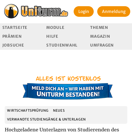
Login
Anmeldung
STARTSEITE
MODULE
THEMEN
PRÄMIEN
HILFE
MAGAZIN
JOBSUCHE
STUDIENWAHL
UMFRAGEN
WIRTSCHAFTSPRÜFUNG
NEUES
VERWANDTE STUDIENGÄNGE & UNTERLAGEN
Hochgeladene Unterlagen von Studierenden des