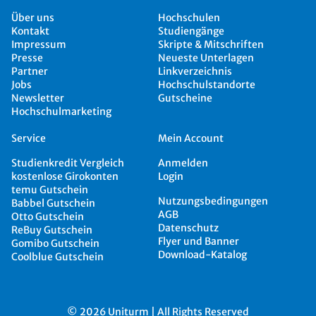
Über uns
Hochschulen
Kontakt
Studiengänge
Impressum
Skripte & Mitschriften
Presse
Neueste Unterlagen
Partner
Linkverzeichnis
Jobs
Hochschulstandorte
Newsletter
Gutscheine
Hochschulmarketing
Service
Mein Account
Studienkredit Vergleich
Anmelden
kostenlose Girokonten
Login
temu Gutschein
Nutzungsbedingungen
Babbel Gutschein
AGB
Otto Gutschein
Datenschutz
ReBuy Gutschein
Flyer und Banner
Gomibo Gutschein
Download-Katalog
Coolblue Gutschein
© 2026 Uniturm | All Rights Reserved