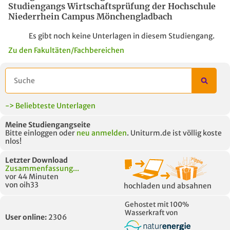
Studiengangs Wirtschaftsprüfung der Hochschule
Niederrhein Campus Mönchengladbach
Es gibt noch keine Unterlagen in diesem Studiengang.
Zu den Fakultäten/Fachbereichen
-> Beliebteste Unterlagen
Meine Studiengangseite
Bitte einloggen oder
neu anmelden
. Uniturm.de ist völlig koste
nlos!
Letzter Download
Zusammenfassung...
vor 44 Minuten
von oih33
hochladen und absahnen
Gehostet mit 100%
Wasserkraft von
User online:
2306