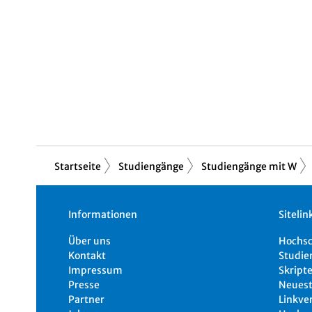
Startseite
Studiengänge
Studiengänge mit W
Informationen
Sitelin
Über uns
Hochs
Kontakt
Studie
Impressum
Skripte
Presse
Neuest
Partner
Linkve