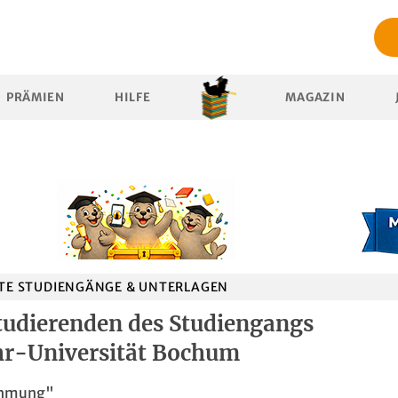
PRÄMIEN
HILFE
MAGAZIN
E STUDIENGÄNGE & UNTERLAGEN
tudierenden des Studiengangs
hr-Universität Bochum
ehmung"