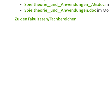
Spieltheorie_und_Anwendungen_AG.doc
im
Spieltheorie_und_Anwendungen.doc
im Mod
Zu den Fakultäten/Fachbereichen