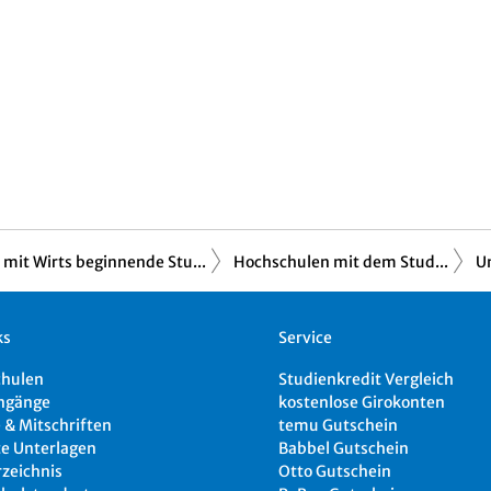
mit Wirts beginnende Stu...
Hochschulen mit dem Stud...
Un
ks
Service
chulen
Studienkredit Vergleich
ngänge
kostenlose Girokonten
 & Mitschriften
temu Gutschein
e Unterlagen
Babbel Gutschein
rzeichnis
Otto Gutschein