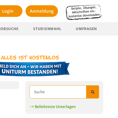
Login
Anmeldung
JOBSUCHE
STUDIENWAHL
UMFRAGEN
-> Beliebteste Unterlagen