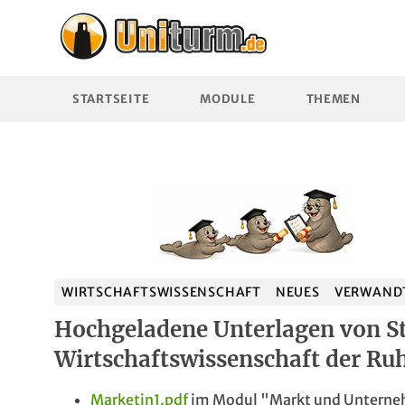
STARTSEITE
MODULE
THEMEN
WIRTSCHAFTSWISSENSCHAFT
NEUES
VERWANDT
Hochgeladene Unterlagen von S
Wirtschaftswissenschaft der Ru
Marketin1.pdf
im Modul "Markt und Untern