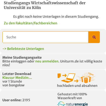
Studiengangs Wirtschaftswissenschaft der
Universität zu Köln
Es gibt noch keine Unterlagen in diesem Studiengang.
Zu den Fakultäten/Fachbereichen
-> Beliebteste Unterlagen
Meine Studiengangseite
Bitte einloggen oder
neu anmelden
. Uniturm.de ist völlig koste
nlos!
Letzter Download
Klausur Medizin:...
vor 1 Stunde
von bongolow
hochladen und absahnen
Gehostet mit 100%
Wasserkraft von
User online:
2195