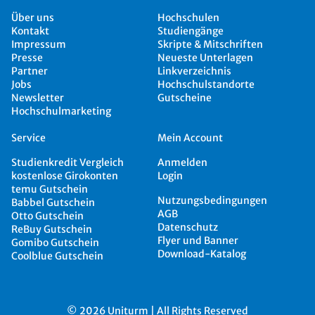
Über uns
Hochschulen
Kontakt
Studiengänge
Impressum
Skripte & Mitschriften
Presse
Neueste Unterlagen
Partner
Linkverzeichnis
Jobs
Hochschulstandorte
Newsletter
Gutscheine
Hochschulmarketing
Service
Mein Account
Studienkredit Vergleich
Anmelden
kostenlose Girokonten
Login
temu Gutschein
Nutzungsbedingungen
Babbel Gutschein
AGB
Otto Gutschein
Datenschutz
ReBuy Gutschein
Flyer und Banner
Gomibo Gutschein
Download-Katalog
Coolblue Gutschein
© 2026 Uniturm | All Rights Reserved