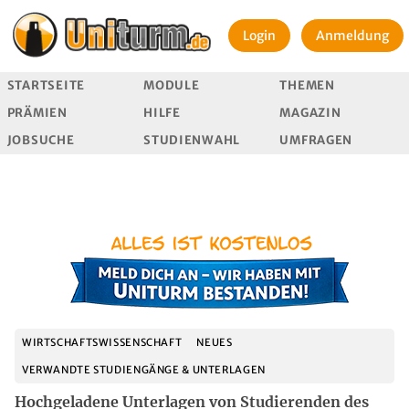
Login
Anmeldung
STARTSEITE
MODULE
THEMEN
PRÄMIEN
HILFE
MAGAZIN
JOBSUCHE
STUDIENWAHL
UMFRAGEN
WIRTSCHAFTSWISSENSCHAFT
NEUES
VERWANDTE STUDIENGÄNGE & UNTERLAGEN
Hochgeladene Unterlagen von Studierenden des