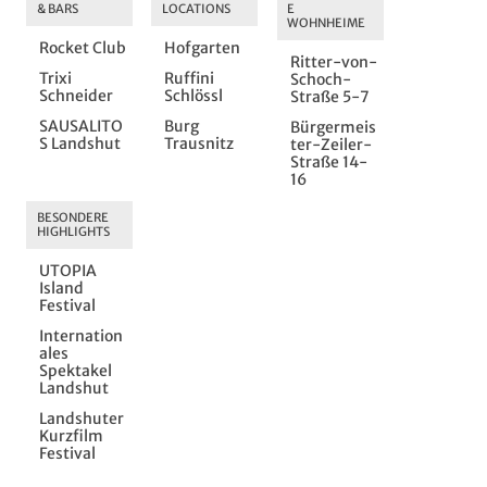
Rocket Club
Hofgarten
Ritter-von-
Trixi
Ruffini
Schoch-
Schneider
Schlössl
Straße 5-7
SAUSALITO
Burg
Bürgermeis
S Landshut
Trausnitz
ter-Zeiler-
Straße 14-
16
UTOPIA
Island
Festival
Internation
ales
Spektakel
Landshut
Landshuter
Kurzfilm
Festival