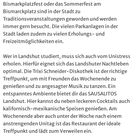
Bismarkplatzfest oder das Sommerfest am
Bismarckplatz sind in der Stadt zu
Traditionsveranstaltungen geworden und werden
immer gern besucht. Die vielen Parkanlagen in der
Stadt laden zudem zu vielen Erholungs- und
Freizeitmöglichkeiten ein.
Wer in Landshut studiert, muss sich auch vom Unistress
erholen. Hierfür eignet sich das Landshuter Nachtleben
optimal. Die Trixi Schneider-Diskothek ist der richtige
Treffpunkt, um mit Freunden das Wochenende zu
genießen und zu angesagter Musik zu tanzen. Ein
entspanntes Ambiente bietet dir das SAUSALITOS
Landshut. Hier kannst du neben leckeren Cocktails auch
kalifornisch-mexikanische Speisen genießen. Am
Wochenende aber auch unter der Woche nach einem
anstrengenden Unitag ist das Restaurant der ideale
Treffpunkt und lädt zum Verweilen ein.