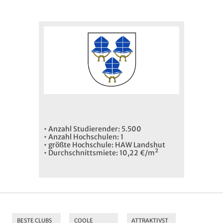
• Anzahl Studierender: 5.500
• Anzahl Hochschulen: 1
• größte Hochschule: HAW Landshut
• Durchschnittsmiete: 10,22 €/m²