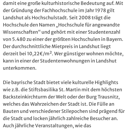
damit eine große kulturhistorische Bedeutung auf. Mit
der Gründung der Fachhochschule im Jahr 1978 gilt
Landshut als Hochschulstadt. Seit 2008 trägt die
Hochschule den Namen „Hochschule für angewandte
Wissenschaften“ und gehört mit einer Studentenzahl
von 5.480 zu einer der größten Hochschulen in Bayern.
Der durchschnittliche Mietpreis in Landshut liegt
derzeit bei 10,22€/m². Wer günstiger wohnen möchte,
kann in einer der Studentenwohnungen in Landshut
unterkommen.
Die bayrische Stadt bietet viele kulturelle Highlights
wie z.B. die Stiftsbasilika St. Martin mit dem höchsten
Backsteinkirchturm der Welt oder der Burg Trausnitz,
welches das Wahrzeichen der Stadt ist. Die Fülle an
Bauten und verschiedener Stilepochen sind prägend für
die Stadt und locken jährlich zahlreiche Besucher an.
Auch jährliche Veranstaltungen, wie das