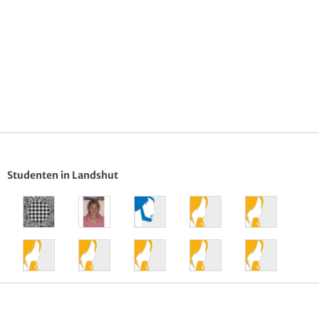
Studenten in Landshut