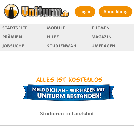
Login
Anmeldung
STARTSEITE
MODULE
THEMEN
PRÄMIEN
HILFE
MAGAZIN
JOBSUCHE
STUDIENWAHL
UMFRAGEN
Studieren in Landshut