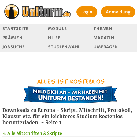
Login
Anmeldung
STARTSEITE
MODULE
THEMEN
PRÄMIEN
HILFE
MAGAZIN
JOBSUCHE
STUDIENWAHL
UMFRAGEN
Downloads zu Europa - Skript, Mitschrift, Protokoll,
Klausur etc. für ein leichteres Studium kostenlos
herunterladen. - Seite 1
« Alle Mitschriften & Skripte