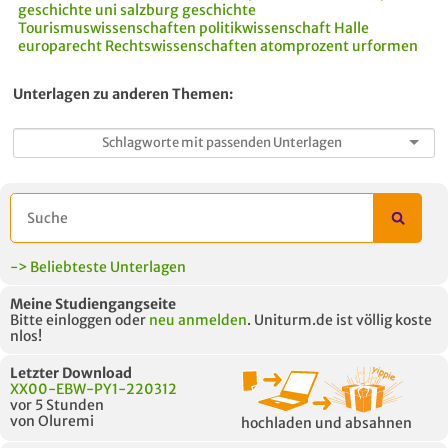
geschichte uni salzburg
geschichte
Tourismuswissenschaften
politikwissenschaft
Halle
europarecht
Rechtswissenschaften
atomprozent urformen
Unterlagen zu anderen Themen:
-> Beliebteste Unterlagen
Meine Studiengangseite
Bitte einloggen oder
neu anmelden
. Uniturm.de ist völlig koste
nlos!
Letzter Download
XX00-EBW-PY1-220312
vor 5 Stunden
von Oluremi
hochladen und absahnen