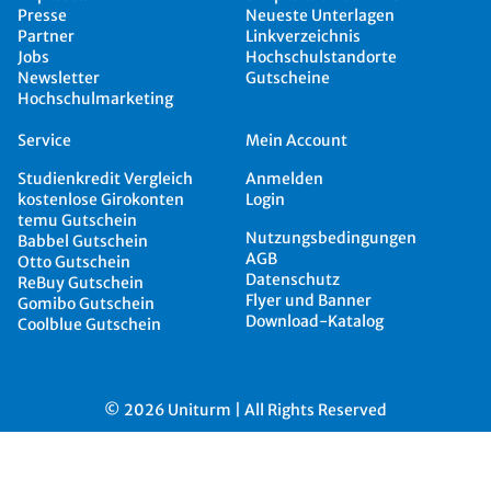
Presse
Neueste Unterlagen
Partner
Linkverzeichnis
Jobs
Hochschulstandorte
Newsletter
Gutscheine
Hochschulmarketing
Service
Mein Account
Studienkredit Vergleich
Anmelden
kostenlose Girokonten
Login
temu Gutschein
Nutzungsbedingungen
Babbel Gutschein
AGB
Otto Gutschein
Datenschutz
ReBuy Gutschein
Flyer und Banner
Gomibo Gutschein
Download-Katalog
Coolblue Gutschein
© 2026 Uniturm | All Rights Reserved