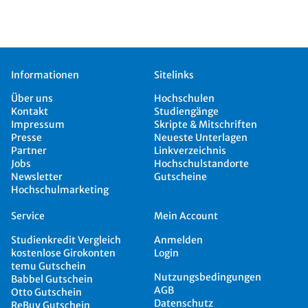
Informationen
Sitelinks
Über uns
Hochschulen
Kontakt
Studiengänge
Impressum
Skripte & Mitschriften
Presse
Neueste Unterlagen
Partner
Linkverzeichnis
Jobs
Hochschulstandorte
Newsletter
Gutscheine
Hochschulmarketing
Service
Mein Account
Studienkredit Vergleich
Anmelden
kostenlose Girokonten
Login
temu Gutschein
Nutzungsbedingungen
Babbel Gutschein
AGB
Otto Gutschein
Datenschutz
ReBuy Gutschein