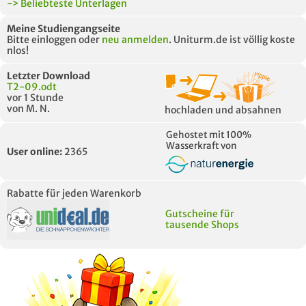
-> Beliebteste Unterlagen
Meine Studiengangseite
Bitte einloggen oder
neu anmelden
. Uniturm.de ist völlig koste
nlos!
Letzter Download
T2-09.odt
vor 1 Stunde
von M. N.
hochladen und absahnen
Gehostet mit 100%
Wasserkraft von
User online:
2365
Rabatte für jeden Warenkorb
Gutscheine für
tausende Shops