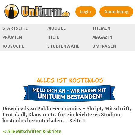
Login
Anmeldung
STARTSEITE
MODULE
THEMEN
PRÄMIEN
HILFE
MAGAZIN
JOBSUCHE
STUDIENWAHL
UMFRAGEN
Downloads zu Public-economics - Skript, Mitschrift,
Protokoll, Klausur etc. für ein leichteres Studium
kostenlos herunterladen. - Seite 1
« Alle Mitschriften & Skripte