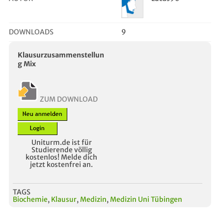
DOWNLOADS
9
Klausurzusammenstellun
g Mix
ZUM DOWNLOAD
Uniturm.de ist für
Studierende völlig
kostenlos! Melde dich
jetzt kostenfrei an.
TAGS
Biochemie
,
Klausur
,
Medizin
,
Medizin Uni Tübingen