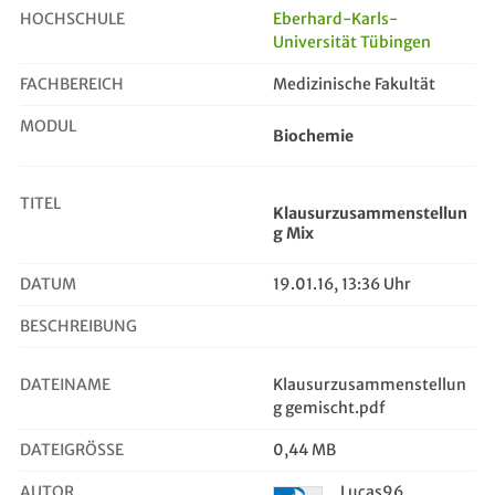
HOCHSCHULE
Eberhard-Karls-
Universität Tübingen
Klausurzusammenstellung Mix
FACHBEREICH
Medizinische Fakultät
MODUL
Biochemie
TITEL
Klausurzusammenstellun
g Mix
DATUM
19.01.16, 13:36 Uhr
BESCHREIBUNG
DATEINAME
Klausurzusammenstellun
g gemischt.pdf
DATEIGRÖSSE
0,44 MB
AUTOR
Lucas96