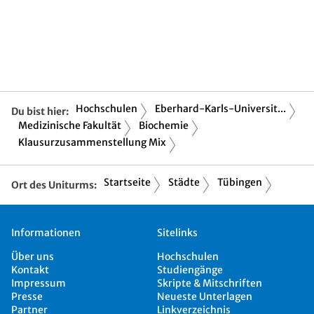
Hochschulen
Eberhard-Karls-Universit...
Du bist hier:
Medizinische Fakultät
Biochemie
Klausurzusammenstellung Mix
Startseite
Städte
Tübingen
Ort des Uniturms:
Informationen
Sitelinks
Über uns
Hochschulen
Kontakt
Studiengänge
Impressum
Skripte & Mitschriften
Presse
Neueste Unterlagen
Partner
Linkverzeichnis