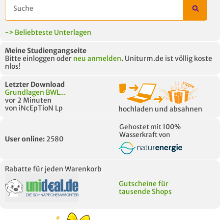
-> Beliebteste Unterlagen
Meine Studiengangseite
Bitte einloggen oder
neu anmelden
. Uniturm.de ist völlig koste
nlos!
Letzter Download
Grundlagen BWL...
vor 2 Minuten
von iNcEpTioN Lp
hochladen und absahnen
Gehostet mit 100%
Wasserkraft von
User online:
2580
Rabatte für jeden Warenkorb
Gutscheine für
tausende Shops