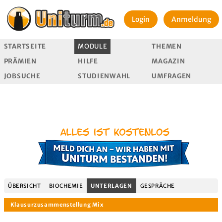
Login
Anmeldung
STARTSEITE
MODULE
THEMEN
PRÄMIEN
HILFE
MAGAZIN
JOBSUCHE
STUDIENWAHL
UMFRAGEN
ÜBERSICHT
BIOCHEMIE
UNTERLAGEN
GESPRÄCHE