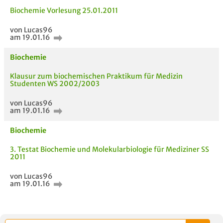
Biochemie Vorlesung 25.01.2011
von Lucas96
am 19.01.16
Biochemie
Klausur zum biochemischen Praktikum für Medizin
Studenten WS 2002/2003
von Lucas96
am 19.01.16
AUCH IM MODUL
TITEL DER
HOC
UNTERLAGE
Biochemie
3. Testat Biochemie und Molekularbiologie für Mediziner SS
2011
von Lucas96
am 19.01.16