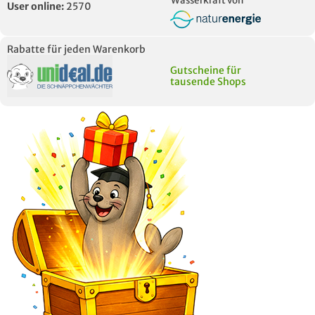
Wasserkraft von
User online:
2570
Rabatte für jeden Warenkorb
Gutscheine für
tausende Shops