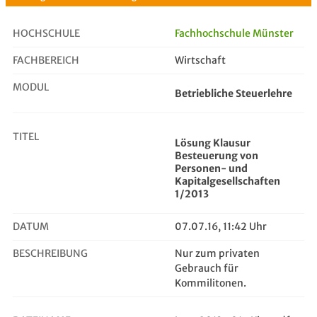
HOCHSCHULE
Fachhochschule Münster
FACHBEREICH
Wirtschaft
Lösung Klausur Besteuerung von Per...
MODUL
Betriebliche Steuerlehre
TITEL
Lösung Klausur
Besteuerung von
Personen- und
Kapitalgesellschaften
1/2013
DATUM
07.07.16, 11:42 Uhr
BESCHREIBUNG
Nur zum privaten
Gebrauch für
Kommilitonen.