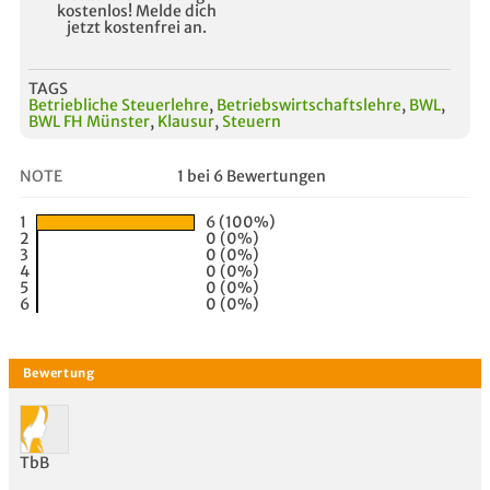
kostenlos! Melde dich
jetzt kostenfrei an.
TAGS
Betriebliche Steuerlehre
,
Betriebswirtschaftslehre
,
BWL
,
BWL FH Münster
,
Klausur
,
Steuern
NOTE
1 bei 6 Bewertungen
1
6 (100%)
2
0 (0%)
3
0 (0%)
4
0 (0%)
5
0 (0%)
6
0 (0%)
TbB