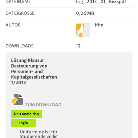
DATEINAME
Lsg_2013_01_Kiso.pdf
DATEIGRÖSSE
0,06 MB
AUTOR
ifhe
DOWNLOADS
12
Lösung Klausur
Besteuerung von
Personen- und
Kapitalgesellschaften
1/2013
ZUM DOWNLOAD
Uniturm.de ist für
Studierende völlig