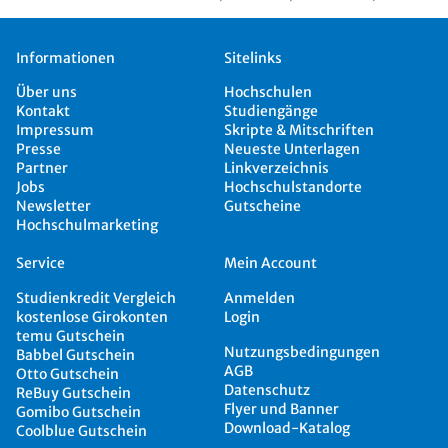
Informationen
Sitelinks
Über uns
Hochschulen
Kontakt
Studiengänge
Impressum
Skripte & Mitschriften
Presse
Neueste Unterlagen
Partner
Linkverzeichnis
Jobs
Hochschulstandorte
Newsletter
Gutscheine
Hochschulmarketing
Service
Mein Account
Studienkredit Vergleich
Anmelden
kostenlose Girokonten
Login
temu Gutschein
Nutzungsbedingungen
Babbel Gutschein
AGB
Otto Gutschein
Datenschutz
ReBuy Gutschein
Flyer und Banner
Gomibo Gutschein
Download-Katalog
Coolblue Gutschein