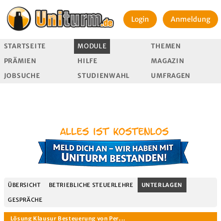
Login
Anmeldung
STARTSEITE
MODULE
THEMEN
PRÄMIEN
HILFE
MAGAZIN
JOBSUCHE
STUDIENWAHL
UMFRAGEN
ÜBERSICHT
BETRIEBLICHE STEUERLEHRE
UNTERLAGEN
GESPRÄCHE