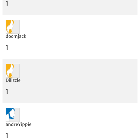
1
doomjack
1
Dilizzle
1
Bewertung
andreYippie
1