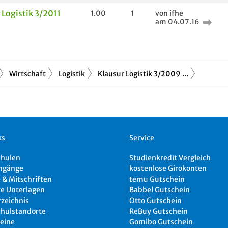
 Logistik 3/2011
1.00
1
von ifhe
am 04.07.16
Wirtschaft
Logistik
Klausur Logistik 3/2009 ...
ks
Service
chulen
Studienkredit Vergleich
ngänge
kostenlose Girokonten
 & Mitschriften
temu Gutschein
e Unterlagen
Babbel Gutschein
rzeichnis
Otto Gutschein
hulstandorte
ReBuy Gutschein
eine
Gomibo Gutschein