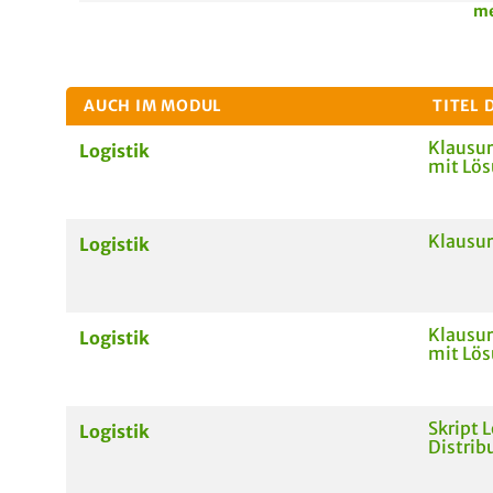
me
AUCH IM MODUL
TITEL 
Klausur
Logistik
mit Lö
Klausur
Logistik
Klausur
Logistik
mit Lö
Skript L
Logistik
Distrib