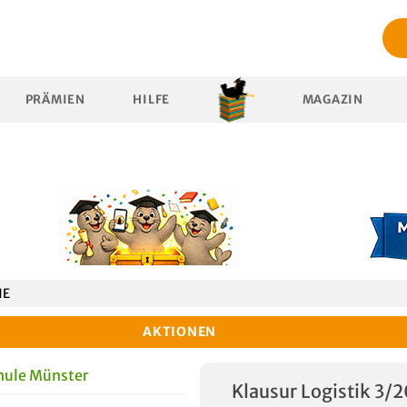
PRÄMIEN
HILFE
MAGAZIN
HE
AKTIONEN
hule Münster
Klausur Logistik 3/