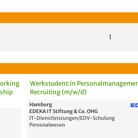
1
Working
Werkstudent:in Personalmanagemen
rship
Recruiting (m/w/d)
Hamburg
EDEKA IT Stiftung & Co. OHG
IT-Dienstleistungen/EDV-Schulung
Personalwesen