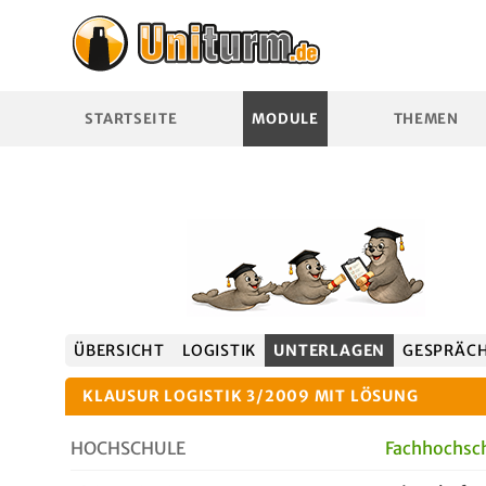
STARTSEITE
MODULE
THEMEN
ÜBERSICHT
LOGISTIK
UNTERLAGEN
GESPRÄC
KLAUSUR LOGISTIK 3/2009 MIT LÖSUNG
HOCHSCHULE
Fachhochsc