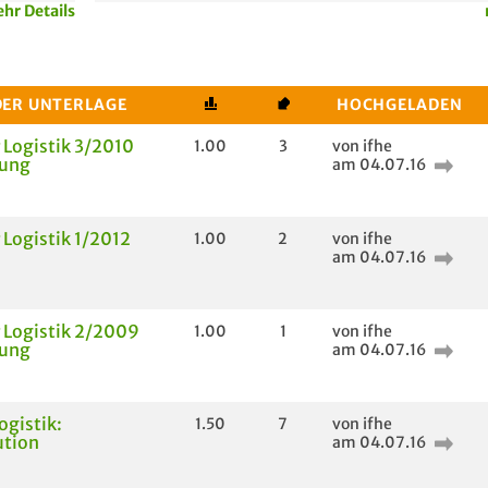
hr Details
DER UNTERLAGE
HOCHGELADEN
 Logistik 3/2010
1.00
3
von ifhe
sung
am 04.07.16
 Logistik 1/2012
1.00
2
von ifhe
am 04.07.16
 Logistik 2/2009
1.00
1
von ifhe
sung
am 04.07.16
ogistik:
1.50
7
von ifhe
ution
am 04.07.16