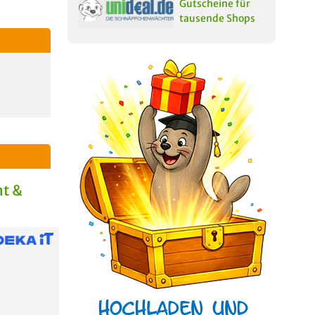
Gutscheine für
tausende Shops
t &