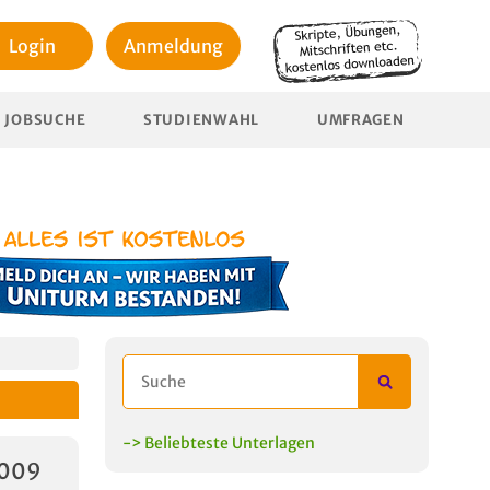
Login
Anmeldung
JOBSUCHE
STUDIENWAHL
UMFRAGEN
-> Beliebteste Unterlagen
2009