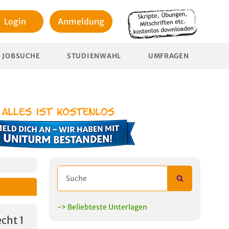
Login
Anmeldung
JOBSUCHE
STUDIENWAHL
UMFRAGEN
-> Beliebteste Unterlagen
cht 1