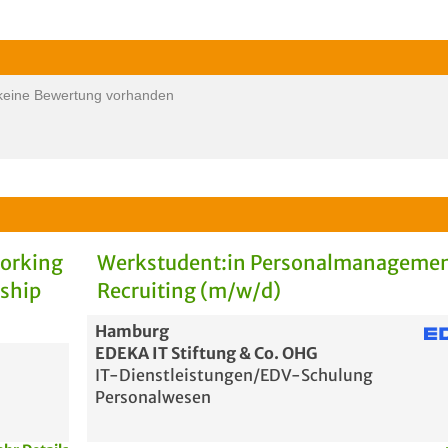
keine Bewertung vorhanden
Working
Werkstudent:in Personalmanagemen
rship
Recruiting (m/w/d)
Hamburg
EDEKA IT Stiftung & Co. OHG
IT-Dienstleistungen/EDV-Schulung
Personalwesen