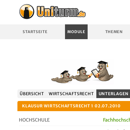
STARTSEITE
MODULE
THEMEN
ÜBERSICHT
WIRTSCHAFTSRECHT
UNTERLAGEN
KLAUSUR WIRTSCHAFTSRECHT 1 02.07.2010
HOCHSCHULE
Fachhochsc