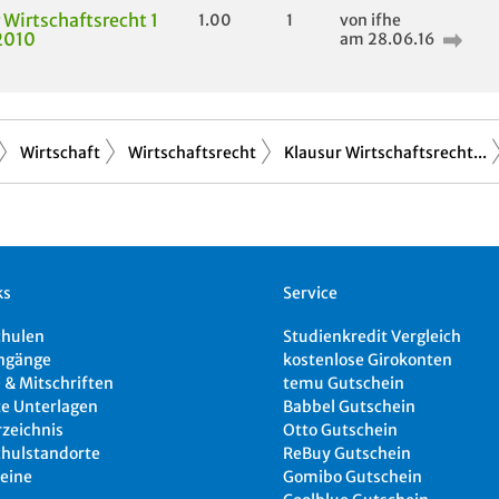
 Wirtschaftsrecht 1
1.00
1
von ifhe
2010
am 28.06.16
Wirtschaft
Wirtschaftsrecht
Klausur Wirtschaftsrecht...
ks
Service
chulen
Studienkredit Vergleich
ngänge
kostenlose Girokonten
 & Mitschriften
temu Gutschein
e Unterlagen
Babbel Gutschein
rzeichnis
Otto Gutschein
hulstandorte
ReBuy Gutschein
eine
Gomibo Gutschein