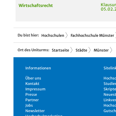
Klausur
Wirtschaftsrecht
05.02.
Du bist hier:
Hochschulen
Fachhochschule Münster
Ort des Uniturms:
Startseite
Städte
Münster
Informationen
Sitelin
Über uns
Hochs
Kontakt
Studie
Impressum
Skripte
Presse
Neuest
Partner
Linkve
Jobs
Hochsc
Newsletter
Gutsch