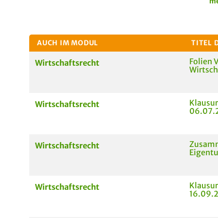
me
AUCH IM MODUL
TITEL 
Folien 
Wirtschaftsrecht
Wirtscha
Klausur
Wirtschaftsrecht
06.07.
Zusam
Wirtschaftsrecht
Eigent
Klausur
Wirtschaftsrecht
16.09.