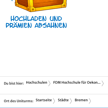
Hochschulen
FOM Hochschule für Oekon...
Du bist hier:
Startseite
Städte
Bremen
Ort des Uniturms: