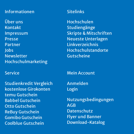
Informationen
Sitelinks
Über uns
Hochschulen
Kontakt
Studiengänge
Impressum
Skripte & Mitschriften
Presse
Neueste Unterlagen
Partner
Linkverzeichnis
Jobs
Hochschulstandorte
Newsletter
Gutscheine
Hochschulmarketing
Service
Mein Account
Studienkredit Vergleich
Anmelden
kostenlose Girokonten
Login
temu Gutschein
Nutzungsbedingungen
Babbel Gutschein
AGB
Otto Gutschein
Datenschutz
ReBuy Gutschein
Flyer und Banner
Gomibo Gutschein
Download-Katalog
Coolblue Gutschein