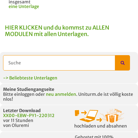
insgesamt
eine Unterlage
HIER KLICKEN und du kommst zu ALLEN
MODULEN mit allen Unterlagen.
-> Beliebteste Unterlagen
Meine Studiengangseite
Bitte einloggen oder
neu anmelden
. Uniturm.de ist völlig koste
nlos!
Letzter Download
XX00-EBW-PY1-220312
vor 11 Stunden
von Oluremi
hochladen und absahnen
Gehostet mit 100%