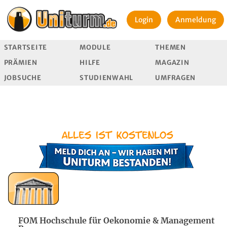
Login
Anmeldung
STARTSEITE
MODULE
THEMEN
PRÄMIEN
HILFE
MAGAZIN
JOBSUCHE
STUDIENWAHL
UMFRAGEN
FOM Hochschule für Oekonomie & Management