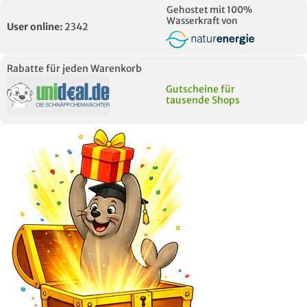
Gehostet mit 100%
Wasserkraft von
User online:
2342
Rabatte für jeden Warenkorb
Gutscheine für
tausende Shops