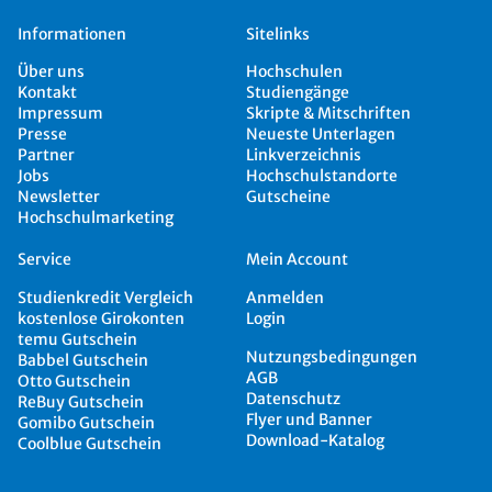
Informationen
Sitelinks
Über uns
Hochschulen
Kontakt
Studiengänge
Impressum
Skripte & Mitschriften
Presse
Neueste Unterlagen
Partner
Linkverzeichnis
Jobs
Hochschulstandorte
Newsletter
Gutscheine
Hochschulmarketing
Service
Mein Account
Studienkredit Vergleich
Anmelden
kostenlose Girokonten
Login
temu Gutschein
Nutzungsbedingungen
Babbel Gutschein
AGB
Otto Gutschein
Datenschutz
ReBuy Gutschein
Flyer und Banner
Gomibo Gutschein
Download-Katalog
Coolblue Gutschein