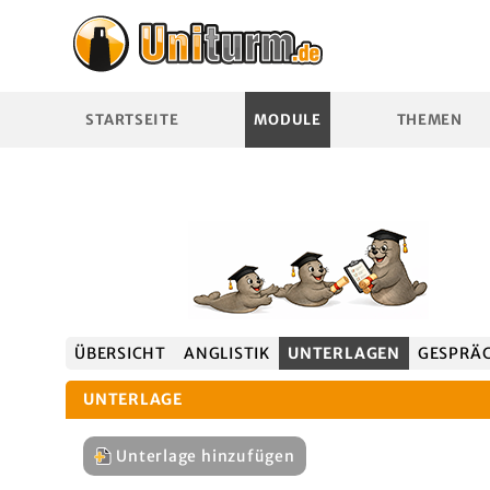
STARTSEITE
MODULE
THEMEN
ÜBERSICHT
ANGLISTIK
UNTERLAGEN
GESPRÄ
UNTERLAGE
Unterlage hinzufügen