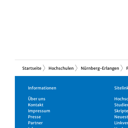
Startseite
Hochschulen
Nürnberg-Erlangen
Informationen
Sitelin
Über uns
Hochs
Kontakt
Studie
Impressum
Skripte
Presse
Neuest
Partner
Linkve