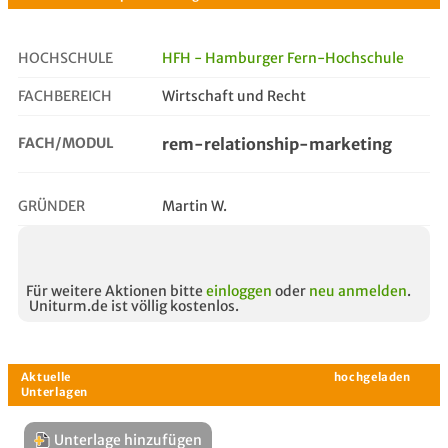
HOCHSCHULE
HFH - Hamburger Fern-Hochschule
FACHBEREICH
Wirtschaft und Recht
rem-relationship-marketing
FACH/MODUL
rem-relationship-marketing
GRÜNDER
Martin W.
Für weitere Aktionen bitte
einloggen
oder
neu anmelden
.
Uniturm.de ist völlig kostenlos.
Unterlage hinzufügen