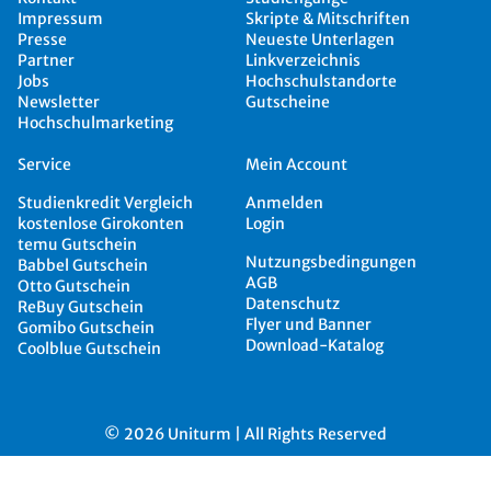
Impressum
Skripte & Mitschriften
Presse
Neueste Unterlagen
Partner
Linkverzeichnis
Jobs
Hochschulstandorte
Newsletter
Gutscheine
Hochschulmarketing
Service
Mein Account
Studienkredit Vergleich
Anmelden
kostenlose Girokonten
Login
temu Gutschein
Nutzungsbedingungen
Babbel Gutschein
AGB
Otto Gutschein
Datenschutz
ReBuy Gutschein
Flyer und Banner
Gomibo Gutschein
Download-Katalog
Coolblue Gutschein
© 2026 Uniturm | All Rights Reserved