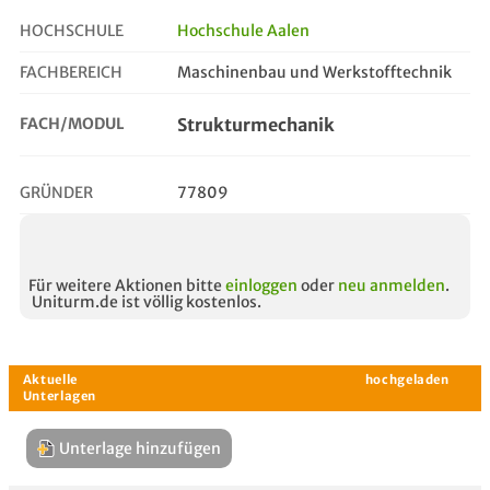
HOCHSCHULE
Hochschule Aalen
FACHBEREICH
Maschinenbau und Werkstofftechnik
strukturmechanik
FACH/MODUL
Strukturmechanik
GRÜNDER
77809
Für weitere Aktionen bitte
einloggen
oder
neu anmelden
.
Uniturm.de ist völlig kostenlos.
Unterlage hinzufügen