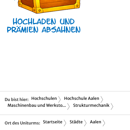
Hochschulen
Hochschule Aalen
Du bist hier:
Maschinenbau und Werksto...
Strukturmechanik
Startseite
Städte
Aalen
Ort des Uniturms: