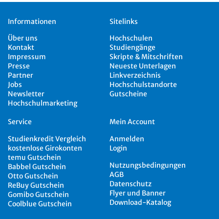
Informationen
Sitelinks
Über uns
Hochschulen
Kontakt
Studiengänge
Impressum
Skripte & Mitschriften
Presse
Neueste Unterlagen
Partner
Linkverzeichnis
Jobs
Hochschulstandorte
Newsletter
Gutscheine
Hochschulmarketing
Service
Mein Account
Studienkredit Vergleich
Anmelden
kostenlose Girokonten
Login
temu Gutschein
Nutzungsbedingungen
Babbel Gutschein
AGB
Otto Gutschein
Datenschutz
ReBuy Gutschein
Flyer und Banner
Gomibo Gutschein
Download-Katalog
Coolblue Gutschein