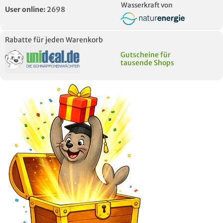
Wasserkraft von
User online:
2698
Rabatte für jeden Warenkorb
Gutscheine für
tausende Shops