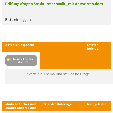
Prüfungsfragen Strukturmechanik_mit Antworten.docx
Bitte einloggen
Aktuelle
hoc
Unterlagen
Starte ein Thema und stell deine Frage.
Aktuelle Gespräche
Le