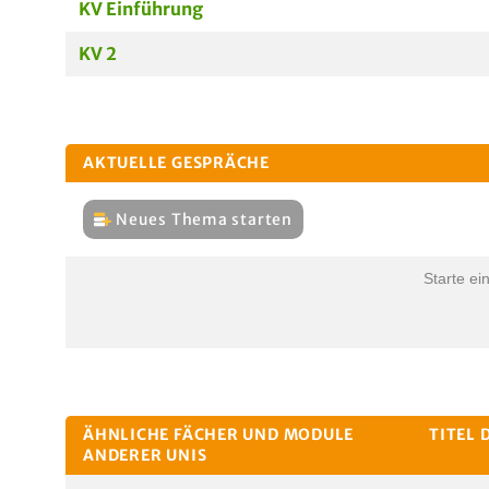
KV Einführung
KV 2
AKTUELLE GESPRÄCHE
Neues Thema starten
Starte ei
ÄHNLICHE FÄCHER UND MODULE
TITEL 
ANDERER UNIS