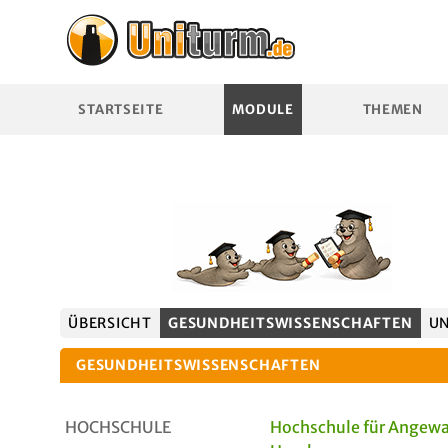
STARTSEITE
MODULE
THEMEN
ÜBERSICHT
GESUNDHEITSWISSENSCHAFTEN
U
GESUNDHEITSWISSENSCHAFTEN
HOCHSCHULE
Hochschule für Angew