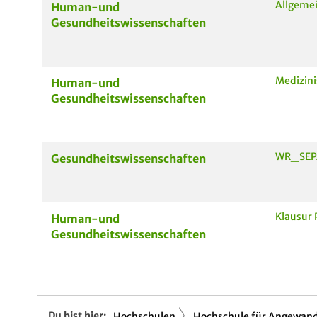
Allgeme
Human-und
Gesundheitswissenschaften
Medizin
Human-und
Gesundheitswissenschaften
WR_SEPA
Gesundheitswissenschaften
Klausur 
Human-und
Gesundheitswissenschaften
Du bist hier:
Hochschulen
Hochschule für Angewandt