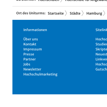
Ort des Uniturms:
Startseite
Städte
Hamburg
Informationen
Sitelin
Über uns
Hochs
Kontakt
Studie
Impressum
Skripte
Presse
Neuest
Partner
Linkve
Jobs
Hochsc
Newsletter
Gutsch
Hochschulmarketing