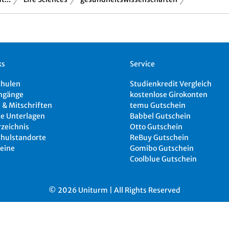
ks
Service
chulen
Studienkredit Vergleich
ngänge
kostenlose Girokonten
 & Mitschriften
temu Gutschein
e Unterlagen
Babbel Gutschein
rzeichnis
Otto Gutschein
hulstandorte
ReBuy Gutschein
eine
Gomibo Gutschein
Coolblue Gutschein
© 2026 Uniturm | All Rights Reserved