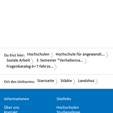
Hochschulen
Hochschule für angewandt...
Du bist hier:
Soziale Arbeit
3. Semester "Verhaltensa...
Fragenkatalog 6+7 Fahrze...
Startseite
Städte
Landshut
Ort des Uniturms:
Informationen
Sitelinks
Über uns
Hochschulen
Kontakt
Studiengänge