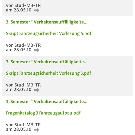
von Stud-MB-TR
am 28.05.10
3. Semester "Verhaltensauffälligkeite...
Skript Fahrzeugsicherheit Vorlesung 4.pdf
von Stud-MB-TR
am 28.05.10
3. Semester "Verhaltensauffälligkeite...
Skript Fahrzeugsicherheit Vorlesung 3.pdf
von Stud-MB-TR
am 28.05.10
3. Semester "Verhaltensauffälligkeite...
AUCH IM MODUL
TITEL DER
HOC
Fragenkatalog 3 Fahrzeugaufbau.pdf
UNTERLAGE
von Stud-MB-TR
am 28.05.10