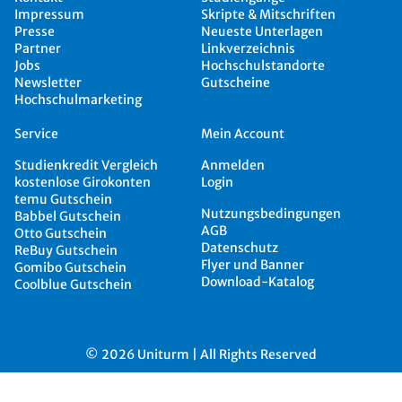
Impressum
Skripte & Mitschriften
Presse
Neueste Unterlagen
Partner
Linkverzeichnis
Jobs
Hochschulstandorte
Newsletter
Gutscheine
Hochschulmarketing
Service
Mein Account
Studienkredit Vergleich
Anmelden
kostenlose Girokonten
Login
temu Gutschein
Nutzungsbedingungen
Babbel Gutschein
AGB
Otto Gutschein
Datenschutz
ReBuy Gutschein
Flyer und Banner
Gomibo Gutschein
Download-Katalog
Coolblue Gutschein
© 2026 Uniturm | All Rights Reserved