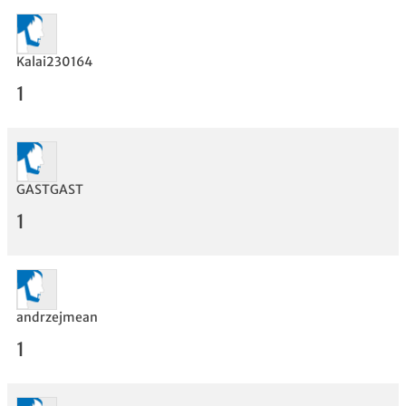
Kalai230164
1
GASTGAST
1
Bewertung
andrzejmean
1