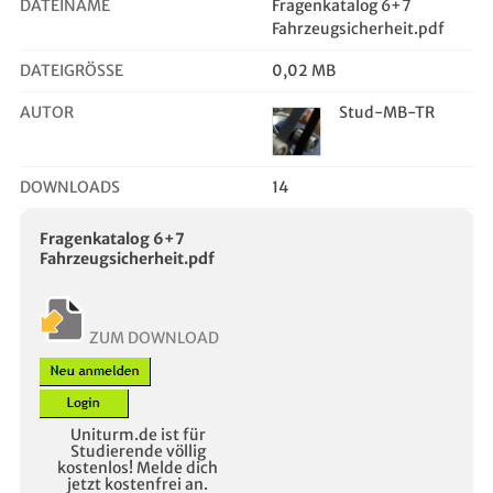
DATEINAME
Fragenkatalog 6+7
Fahrzeugsicherheit.pdf
DATEIGRÖSSE
0,02 MB
AUTOR
Stud-MB-TR
DOWNLOADS
14
Fragenkatalog 6+7
Fahrzeugsicherheit.pdf
ZUM DOWNLOAD
Uniturm.de ist für
Studierende völlig
kostenlos! Melde dich
jetzt kostenfrei an.