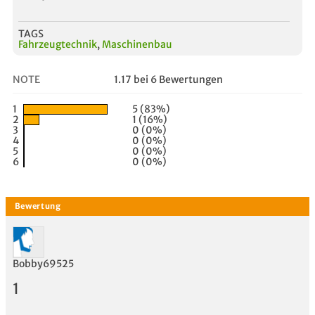
TAGS
Fahrzeugtechnik
,
Maschinenbau
NOTE
1.17 bei 6 Bewertungen
1
5 (83%)
2
1 (16%)
3
0 (0%)
4
0 (0%)
5
0 (0%)
6
0 (0%)
Bobby69525
1