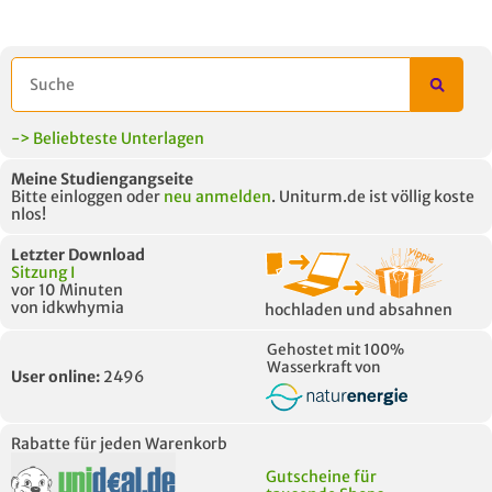
-> Beliebteste Unterlagen
Meine Studiengangseite
Bitte einloggen oder
neu anmelden
. Uniturm.de ist völlig koste
nlos!
Letzter Download
Sitzung I
vor 10 Minuten
von idkwhymia
hochladen und absahnen
Gehostet mit 100%
Wasserkraft von
User online:
2496
Rabatte für jeden Warenkorb
Gutscheine für