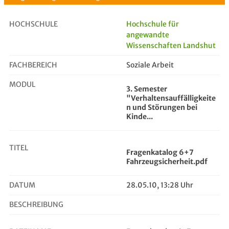
HOCHSCHULE
Hochschule für
angewandte
Wissenschaften Landshut
Fragenkatalog 6+7 Fahrzeugsicherhe...
FACHBEREICH
Soziale Arbeit
MODUL
3. Semester
"Verhaltensauffälligkeite
n und Störungen bei
Kinde...
TITEL
Fragenkatalog 6+7
Fahrzeugsicherheit.pdf
DATUM
28.05.10, 13:28 Uhr
BESCHREIBUNG