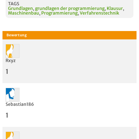
TAGS
Grundlagen
,
grundlagen der programmierung
,
Klausur
,
Maschinenbau
,
Programmierung
,
Verfahrenstechnik
Rxyz
1
Sebastian186
1