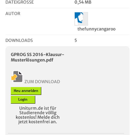
DATEIGRÖSSE
0,54 MB
AUTOR
thefunnycangaroo
DOWNLOADS
5
GPROG SS 2016-Klausur-
Musterlösungen.pdf
ZUM DOWNLOAD
Uniturm.de ist für
Studierende völlig
kostenlos! Melde dich
jetzt kostenfrei an.