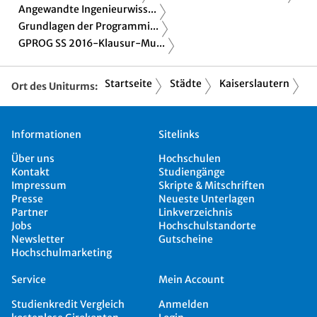
Angewandte Ingenieurwiss...
Grundlagen der Programmi...
GPROG SS 2016-Klausur-Mu...
Startseite
Städte
Kaiserslautern
Ort des Uniturms:
Informationen
Sitelinks
Über uns
Hochschulen
Kontakt
Studiengänge
Impressum
Skripte & Mitschriften
Presse
Neueste Unterlagen
Partner
Linkverzeichnis
Jobs
Hochschulstandorte
Newsletter
Gutscheine
Hochschulmarketing
Service
Mein Account
Studienkredit Vergleich
Anmelden