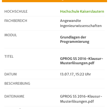
HOCHSCHULE
Hochschule Kaiserslautern
FACHBEREICH
Angewandte
GPROG SS 2016-Klausur-Musterlösung...
Ingenieurwissenschaften
MODUL
Grundlagen der
Programmierung
TITEL
GPROG SS 2016-Klausur-
Musterlösungen.pdf
DATUM
13.07.17, 15:22 Uhr
BESCHREIBUNG
DATEINAME
GPROG SS 2016-Klausur-
Musterlösungen.pdf