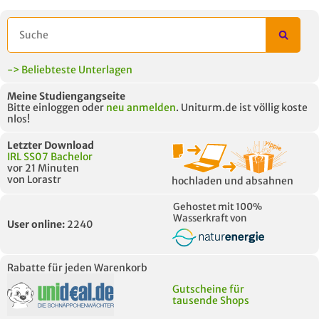
-> Beliebteste Unterlagen
Meine Studiengangseite
Bitte einloggen oder
neu anmelden
. Uniturm.de ist völlig koste
nlos!
Letzter Download
IRL SS07 Bachelor
vor 21 Minuten
von Lorastr
hochladen und absahnen
Gehostet mit 100%
Wasserkraft von
User online:
2240
Rabatte für jeden Warenkorb
Gutscheine für
tausende Shops