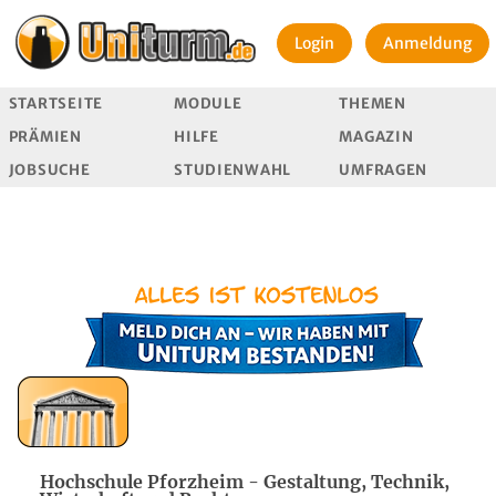
Login
Anmeldung
STARTSEITE
MODULE
THEMEN
PRÄMIEN
HILFE
MAGAZIN
JOBSUCHE
STUDIENWAHL
UMFRAGEN
Hochschule Pforzheim - Gestaltung, Technik,