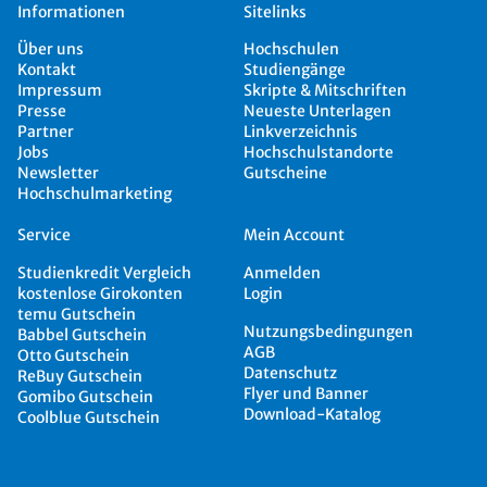
Informationen
Sitelinks
Über uns
Hochschulen
Kontakt
Studiengänge
Impressum
Skripte & Mitschriften
Presse
Neueste Unterlagen
Partner
Linkverzeichnis
Jobs
Hochschulstandorte
Newsletter
Gutscheine
Hochschulmarketing
Service
Mein Account
Studienkredit Vergleich
Anmelden
kostenlose Girokonten
Login
temu Gutschein
Nutzungsbedingungen
Babbel Gutschein
AGB
Otto Gutschein
Datenschutz
ReBuy Gutschein
Flyer und Banner
Gomibo Gutschein
Download-Katalog
Coolblue Gutschein