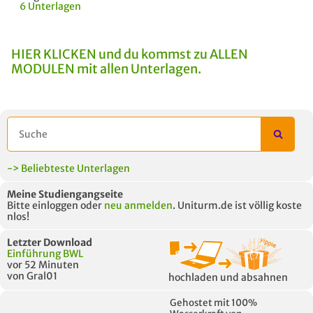
6 Unterlagen
HIER KLICKEN und du kommst zu ALLEN
MODULEN mit allen Unterlagen.
-> Beliebteste Unterlagen
Meine Studiengangseite
Bitte einloggen oder
neu anmelden
. Uniturm.de ist völlig koste
nlos!
Letzter Download
Einführung BWL
vor 52 Minuten
von Gral01
hochladen und absahnen
Gehostet mit 100%