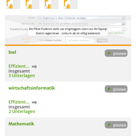
bwl
Effizient...
insgesamt
3 Unterlagen
wirtschaftsinformatik
Effizient...
insgesamt
2 Unterlagen
Mathematik