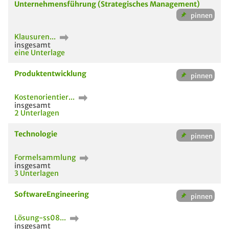
Unternehmensführung (Strategisches Management)
Klausuren...
insgesamt
eine Unterlage
Produktentwicklung
Kostenorientier...
insgesamt
2 Unterlagen
Technologie
Formelsammlung
insgesamt
3 Unterlagen
SoftwareEngineering
Lösung-ss08...
insgesamt