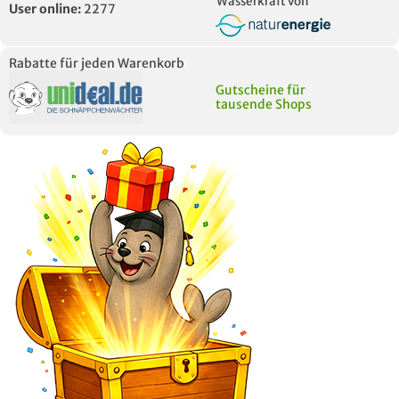
Wasserkraft von
User online:
2277
Rabatte für jeden Warenkorb
Gutscheine für
tausende Shops