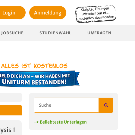
Login
Anmeldung
JOBSUCHE
STUDIENWAHL
UMFRAGEN
-> Beliebteste Unterlagen
ysis 1