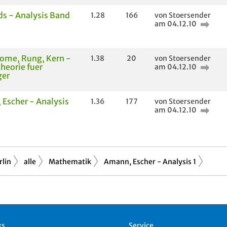
s - Analysis Band
1.28
166
von Stoersender
am 04.12.10
ome, Rung, Kern -
1.38
20
von Stoersender
heorie fuer
am 04.12.10
ger
Escher - Analysis
1.36
177
von Stoersender
am 04.12.10
rlin
alle
Mathematik
Amann, Escher - Analysis 1
ks
Service