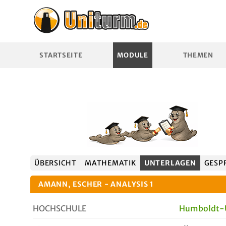
STARTSEITE
MODULE
THEMEN
ÜBERSICHT
MATHEMATIK
UNTERLAGEN
GESP
AMANN, ESCHER - ANALYSIS 1
HOCHSCHULE
Humboldt-Un