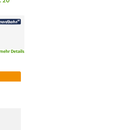
. 20
mehr Details