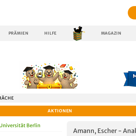
PRÄMIEN
HILFE
MAGAZIN
RÄCHE
AKTIONEN
iversität Berlin
Amann, Escher - Anal