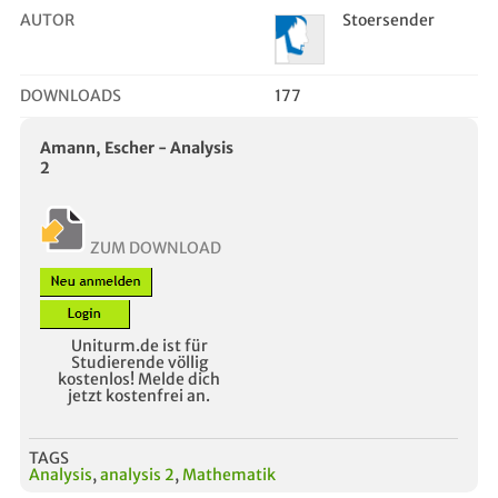
AUTOR
Stoersender
DOWNLOADS
177
Amann, Escher - Analysis
2
ZUM DOWNLOAD
Uniturm.de ist für
Studierende völlig
kostenlos! Melde dich
jetzt kostenfrei an.
TAGS
Analysis
,
analysis 2
,
Mathematik