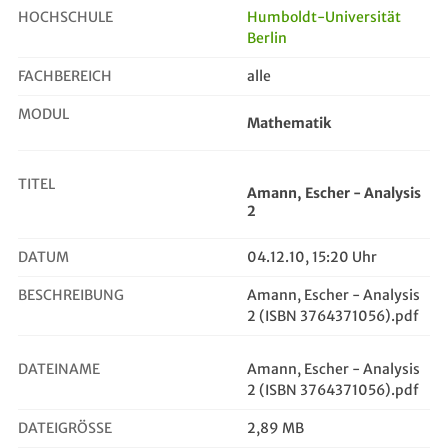
HOCHSCHULE
Humboldt-Universität
Berlin
Amann, Escher - Analysis 2
FACHBEREICH
alle
MODUL
Mathematik
TITEL
Amann, Escher - Analysis
2
DATUM
04.12.10, 15:20 Uhr
BESCHREIBUNG
Amann, Escher - Analysis
2 (ISBN 3764371056).pdf
DATEINAME
Amann, Escher - Analysis
2 (ISBN 3764371056).pdf
DATEIGRÖSSE
2,89 MB