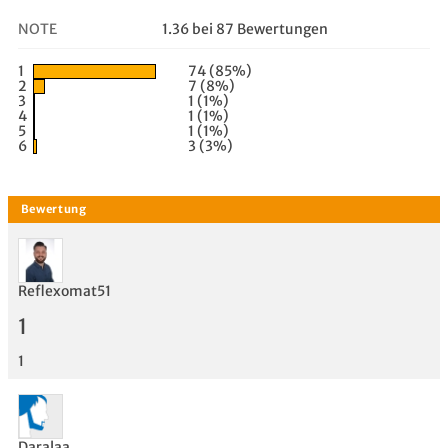
NOTE
1.36 bei 87 Bewertungen
1
74 (85%)
2
7 (8%)
3
1 (1%)
4
1 (1%)
5
1 (1%)
6
3 (3%)
Reflexomat51
1
1
Daralaa