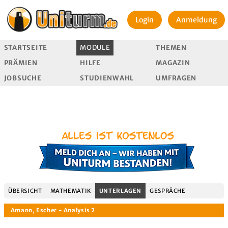
Login
Anmeldung
STARTSEITE
MODULE
THEMEN
PRÄMIEN
HILFE
MAGAZIN
JOBSUCHE
STUDIENWAHL
UMFRAGEN
ÜBERSICHT
MATHEMATIK
UNTERLAGEN
GESPRÄCHE