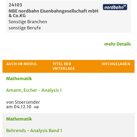
24103
NBE nordbahn Eisenbahngesellschaft mbH
& Co.KG
Sonstige Branchen
sonstige Berufe
mehr Details
Mathematik
Amann, Escher - Analysis 1
von Stoersender
Passende Stellenanzeigen
am 04.12.10
Mathematik
Behrends - Analysis Band 1