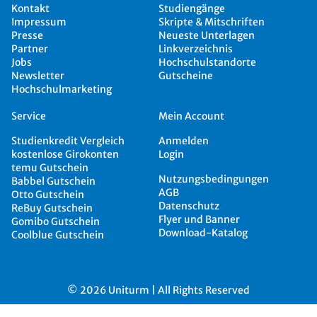
Kontakt
Studiengänge
Impressum
Skripte & Mitschriften
Presse
Neueste Unterlagen
Partner
Linkverzeichnis
Jobs
Hochschulstandorte
Newsletter
Gutscheine
Hochschulmarketing
Service
Mein Account
Studienkredit Vergleich
Anmelden
kostenlose Girokonten
Login
temu Gutschein
Nutzungsbedingungen
Babbel Gutschein
AGB
Otto Gutschein
Datenschutz
ReBuy Gutschein
Flyer und Banner
Gomibo Gutschein
Download-Katalog
Coolblue Gutschein
© 2026 Uniturm | All Rights Reserved