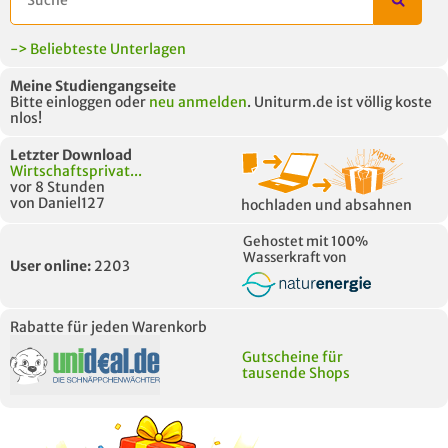
-> Beliebteste Unterlagen
Meine Studiengangseite
Bitte einloggen oder
neu anmelden
. Uniturm.de ist völlig koste
nlos!
Letzter Download
Wirtschaftsprivat...
vor 8 Stunden
von Daniel127
hochladen und absahnen
Gehostet mit 100%
Wasserkraft von
User online:
2203
Rabatte für jeden Warenkorb
Gutscheine für
tausende Shops