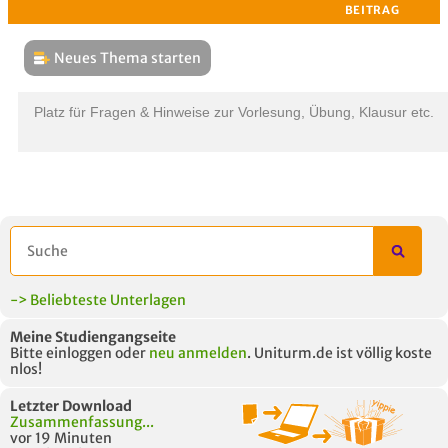
Neues Thema starten
THEMEN
L
Platz für Fragen & Hinweise zur Vorlesung, Übung, Klausur etc.
B
-> Beliebteste Unterlagen
Meine Studiengangseite
Bitte einloggen oder
neu anmelden
. Uniturm.de ist völlig koste
nlos!
Letzter Download
Zusammenfassung...
vor 19 Minuten