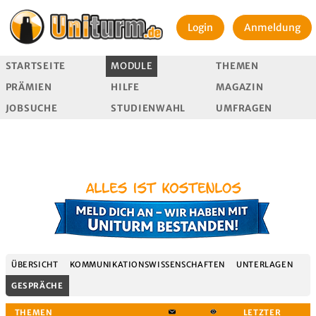
Login
Anmeldung
STARTSEITE
MODULE
THEMEN
PRÄMIEN
HILFE
MAGAZIN
JOBSUCHE
STUDIENWAHL
UMFRAGEN
ÜBERSICHT
KOMMUNIKATIONSWISSENSCHAFTEN
UNTERLAGEN
GESPRÄCHE