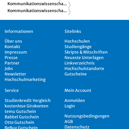
Kommunikationswissenscha...
Kommunikationswissenscha...
Informationen
Sitelinks
Über uns
Hochschulen
Kontakt
Studiengänge
Impressum
Skripte & Mitschriften
Presse
Neueste Unterlagen
Partner
Linkverzeichnis
Jobs
Hochschulstandorte
Newsletter
Gutscheine
Hochschulmarketing
Service
Mein Account
Studienkredit Vergleich
Anmelden
kostenlose Girokonten
Login
temu Gutschein
Nutzungsbedingungen
Babbel Gutschein
AGB
Otto Gutschein
Datenschutz
ReBuy Gutschein