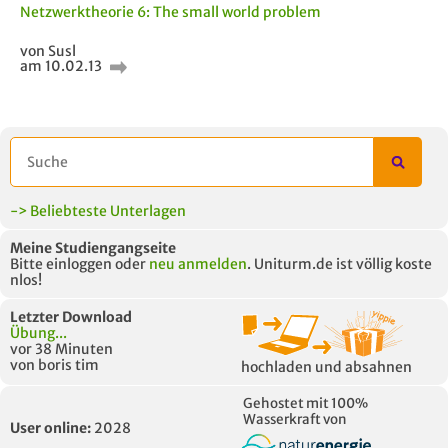
Netzwerktheorie 6: The small world problem
UNTERLAGE
von Susl
am 10.02.13
-> Beliebteste Unterlagen
Meine Studiengangseite
Bitte einloggen oder
neu anmelden
. Uniturm.de ist völlig koste
nlos!
Letzter Download
Übung...
vor 38 Minuten
von boris tim
hochladen und absahnen
Gehostet mit 100%
Wasserkraft von
User online:
2028