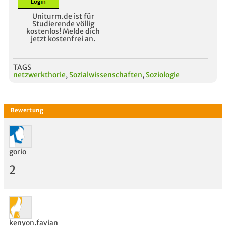
Uniturm.de ist für
Studierende völlig
kostenlos! Melde dich
jetzt kostenfrei an.
TAGS
netzwerkthorie
,
Sozialwissenschaften
,
Soziologie
gorio
2
kenyon.favian