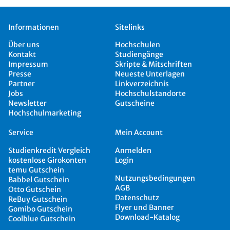
Informationen
Sitelinks
Über uns
Hochschulen
Kontakt
Studiengänge
Impressum
Skripte & Mitschriften
Presse
Neueste Unterlagen
Partner
Linkverzeichnis
Jobs
Hochschulstandorte
Newsletter
Gutscheine
Hochschulmarketing
Service
Mein Account
Studienkredit Vergleich
Anmelden
kostenlose Girokonten
Login
temu Gutschein
Nutzungsbedingungen
Babbel Gutschein
AGB
Otto Gutschein
Datenschutz
ReBuy Gutschein
Flyer und Banner
Gomibo Gutschein
Download-Katalog
Coolblue Gutschein