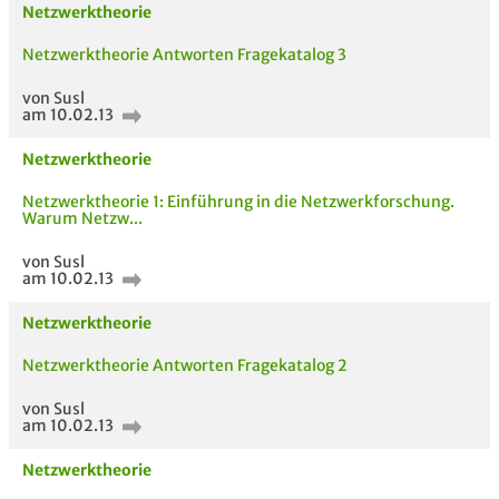
Netzwerktheorie
Netzwerktheorie Antworten Fragekatalog 3
von Susl
am 10.02.13
Netzwerktheorie
Netzwerktheorie 1: Einführung in die Netzwerkforschung.
Warum Netzw...
von Susl
am 10.02.13
Netzwerktheorie
Netzwerktheorie Antworten Fragekatalog 2
von Susl
am 10.02.13
Netzwerktheorie
AUCH IM MODUL
TITEL DER
HOC