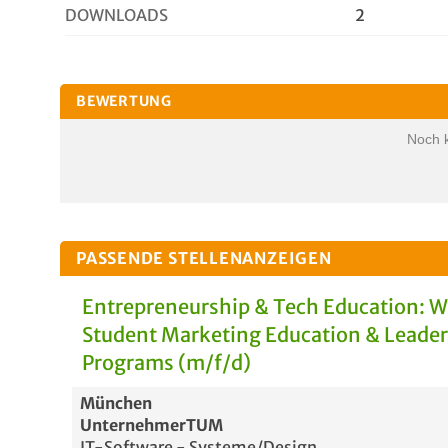
DOWNLOADS
2
BEWERTUNG
Noch 
PASSENDE STELLENANZEIGEN
Entrepreneurship & Tech Education: 
Student Marketing Education & Leade
Programs (m/f/d)
München
UnternehmerTUM
IT-Software - Systeme/Design