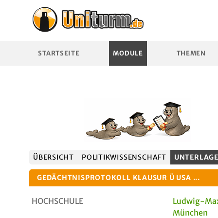
STARTSEITE
MODULE
THEMEN
ÜBERSICHT
POLITIKWISSENSCHAFT
UNTERLAG
GEDÄCHTNISPROTOKOLL KLAUSUR Ü USA ...
HOCHSCHULE
Ludwig-Max
München