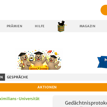
PRÄMIEN
HILFE
MAGAZIN
EN
GESPRÄCHE
AKTIONEN
imilians-Universität
Gedächtnisprotoko