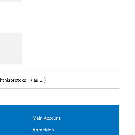
tnisprotokoll Klau...
Mein Account
Anmelden