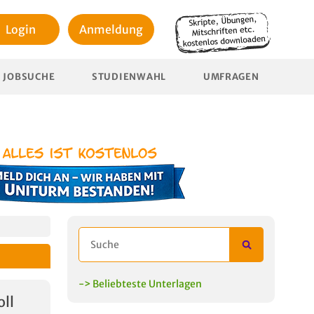
Login
Anmeldung
JOBSUCHE
STUDIENWAHL
UMFRAGEN
-> Beliebteste Unterlagen
ll