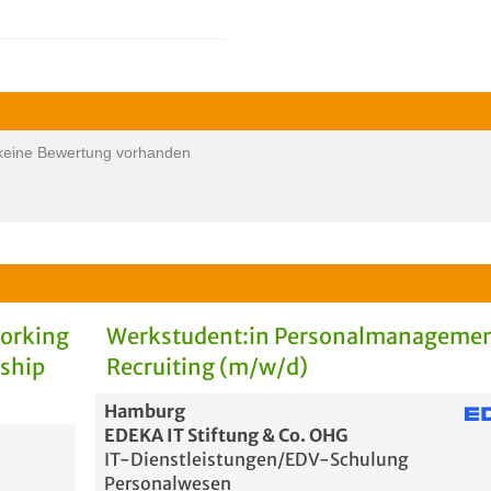
keine Bewertung vorhanden
Working
Werkstudent:in Personalmanagemen
rship
Recruiting (m/w/d)
Hamburg
EDEKA IT Stiftung & Co. OHG
IT-Dienstleistungen/EDV-Schulung
Personalwesen