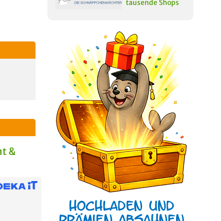
tausende Shops
t &