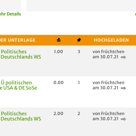
hr Details
DER UNTERLAGE
HOCHGELADEN
 Politisches
1.00
3
von Früchtchen
 Deutschlands WS
am 30.07.21
 Ü politischen
0.00
1
von Früchtchen
e USA & DE SoSe
am 30.07.21
 Politisches
2.00
2
von Früchtchen
 Deutschlands WS
am 30.07.21