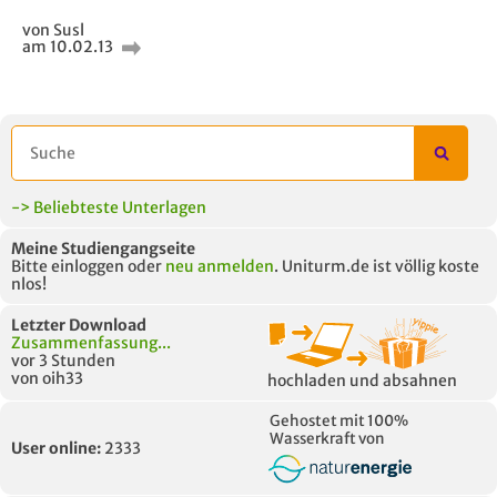
von Susl
am 10.02.13
-> Beliebteste Unterlagen
Meine Studiengangseite
Bitte einloggen oder
neu anmelden
. Uniturm.de ist völlig koste
nlos!
Letzter Download
Zusammenfassung...
vor 3 Stunden
von oih33
hochladen und absahnen
Gehostet mit 100%
Wasserkraft von
User online:
2333