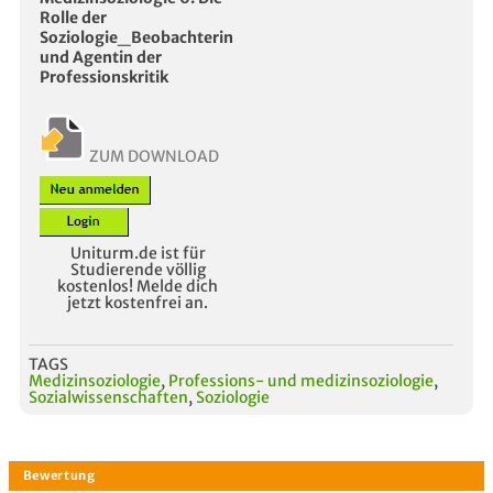
Rolle der
Soziologie_Beobachterin
und Agentin der
Professionskritik
ZUM DOWNLOAD
Uniturm.de ist für
Studierende völlig
kostenlos! Melde dich
jetzt kostenfrei an.
TAGS
Medizinsoziologie
,
Professions- und medizinsoziologie
,
Sozialwissenschaften
,
Soziologie