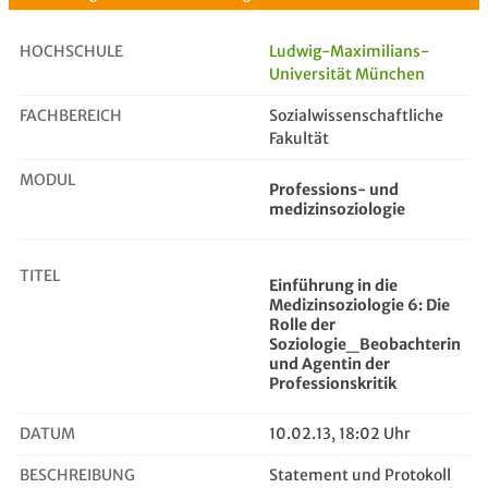
HOCHSCHULE
Ludwig-Maximilians-
Universität München
FACHBEREICH
Einführung in die Medizinsoziologi...
Sozialwissenschaftliche
Fakultät
MODUL
Professions- und
medizinsoziologie
TITEL
Einführung in die
Medizinsoziologie 6: Die
Rolle der
Soziologie_Beobachterin
und Agentin der
Professionskritik
DATUM
10.02.13, 18:02 Uhr
BESCHREIBUNG
Statement und Protokoll