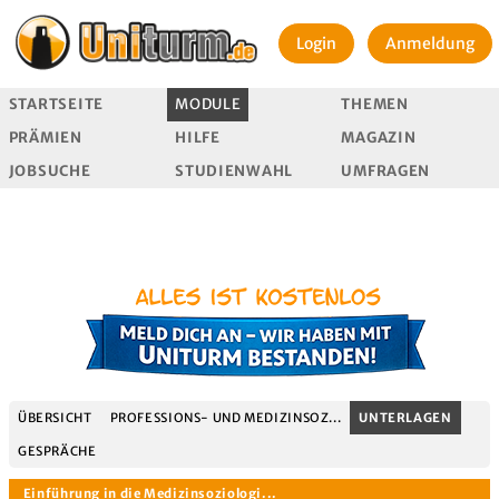
Login
Anmeldung
STARTSEITE
MODULE
THEMEN
PRÄMIEN
HILFE
MAGAZIN
JOBSUCHE
STUDIENWAHL
UMFRAGEN
ÜBERSICHT
PROFESSIONS- UND MEDIZINSOZ...
UNTERLAGEN
GESPRÄCHE