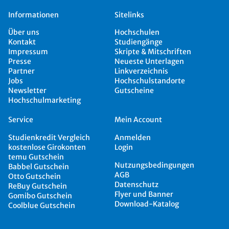
Informationen
Sitelinks
Über uns
Hochschulen
Kontakt
Studiengänge
Impressum
Skripte & Mitschriften
Presse
Neueste Unterlagen
Partner
Linkverzeichnis
Jobs
Hochschulstandorte
Newsletter
Gutscheine
Hochschulmarketing
Service
Mein Account
Studienkredit Vergleich
Anmelden
kostenlose Girokonten
Login
temu Gutschein
Nutzungsbedingungen
Babbel Gutschein
AGB
Otto Gutschein
Datenschutz
ReBuy Gutschein
Flyer und Banner
Gomibo Gutschein
Download-Katalog
Coolblue Gutschein