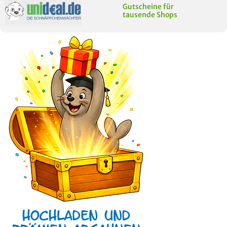
Gutscheine für
tausende Shops