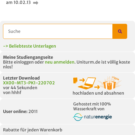
am 10.02.13
-> Beliebteste Unterlagen
Meine Studiengangseite
Bitte einloggen oder
neu anmelden
. Uniturm.de ist völlig koste
nlos!
Letzter Download
XX00-MT3-PK1-220702
vor 44 Sekunden
von hhhf
hochladen und absahnen
Gehostet mit 100%
Wasserkraft von
User online:
2011
Rabatte für jeden Warenkorb