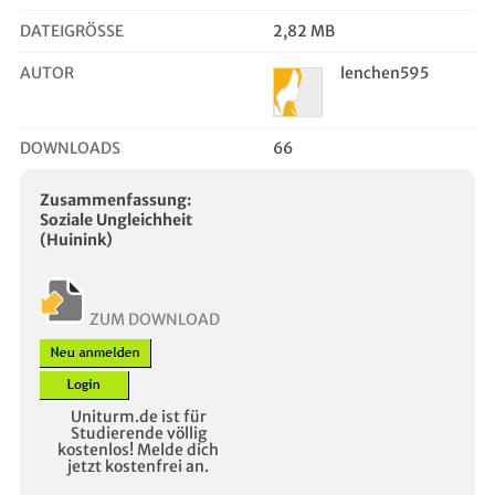
DATEIGRÖSSE
2,82 MB
AUTOR
lenchen595
DOWNLOADS
66
Zusammenfassung:
Soziale Ungleichheit
(Huinink)
ZUM DOWNLOAD
Uniturm.de ist für
Studierende völlig
kostenlos! Melde dich
jetzt kostenfrei an.