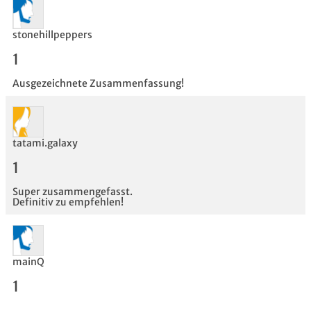
stonehillpeppers
1
Ausgezeichnete Zusammenfassung!
tatami.galaxy
Bewertung
1
Super zusammengefasst.
Definitiv zu empfehlen!
mainQ
1