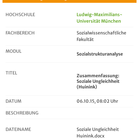
HOCHSCHULE
Ludwig-Maximilians-
Universität München
FACHBEREICH
Zusammenfassung: Soziale Ungleichh...
Sozialwissenschaftliche
Fakultät
MODUL
Sozialstrukturanalyse
TITEL
Zusammenfassung:
Soziale Ungleichheit
(Huinink)
DATUM
06.10.15, 08:02 Uhr
BESCHREIBUNG
DATEINAME
Soziale Ungleichheit
Huinink.docx