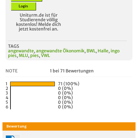
Uniturm.de ist für
Studierende völlig
kostenlos! Melde dich
jetzt kostenfrei an.
TAGS
angewandte
,
angewandte Ökonomik
,
BWL
,
Halle
,
ingo
pies
,
MLU
,
pies
,
VWL
NOTE
1 bei 71 Bewertungen
1
71 (100%)
2
0 (0%)
3
0 (0%)
4
0 (0%)
5
0 (0%)
6
0 (0%)