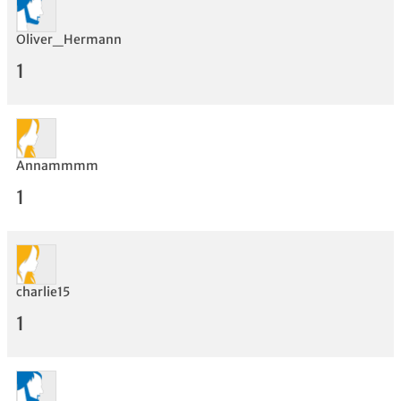
Oliver_Hermann
1
Annammmm
1
charlie15
1
Bewertung