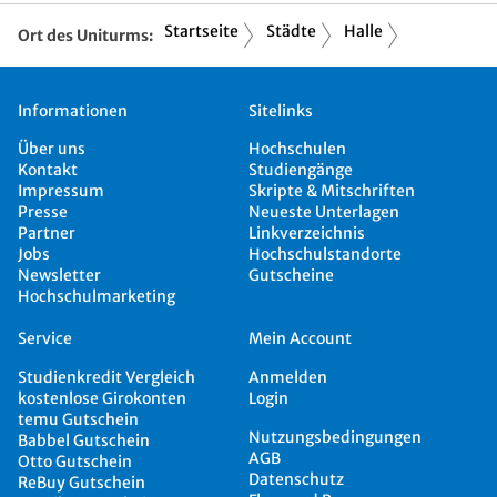
Startseite
Städte
Halle
Ort des Uniturms:
Informationen
Sitelinks
Über uns
Hochschulen
Kontakt
Studiengänge
Impressum
Skripte & Mitschriften
Presse
Neueste Unterlagen
Partner
Linkverzeichnis
Jobs
Hochschulstandorte
Newsletter
Gutscheine
Hochschulmarketing
Service
Mein Account
Studienkredit Vergleich
Anmelden
kostenlose Girokonten
Login
temu Gutschein
Nutzungsbedingungen
Babbel Gutschein
AGB
Otto Gutschein
Datenschutz
ReBuy Gutschein