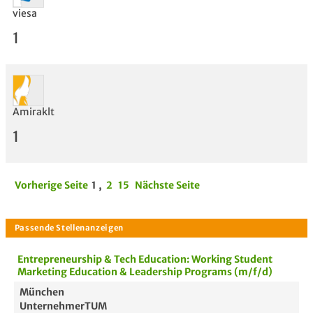
viesa
1
Amiraklt
1
Vorherige Seite
1
,
2
15
Nächste Seite
Entrepreneurship & Tech Education: Working Student
Marketing Education & Leadership Programs (m/f/d)
München
UnternehmerTUM