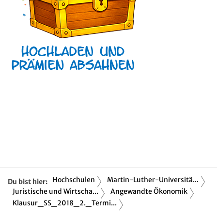
Hochschulen
Martin-Luther-Universitä...
Du bist hier:
Juristische und Wirtscha...
Angewandte Ökonomik
Klausur_SS_2018_2._Termi...