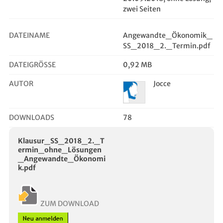
zwei Seiten
DATEINAME
Angewandte_Ökonomik_
SS_2018_2._Termin.pdf
DATEIGRÖSSE
0,92 MB
AUTOR
Jocce
DOWNLOADS
78
Klausur_SS_2018_2._T
ermin_ohne_Lösungen
_Angewandte_Ökonomi
k.pdf
ZUM DOWNLOAD