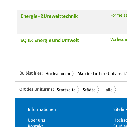
Formel
Energie-&Umwelttechnik
Vorlesun
SQ 15: Energie und Umwelt
Du bist hier:
Hochschulen
Martin-Luther-Universitä.
Ort des Uniturms:
Startseite
Städte
Halle
Informationen
Sitelin
Über uns
Hochs
Kontakt
Studie