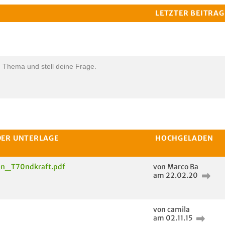
LETZTER BEITRAG
n Thema und stell deine Frage.
DER UNTERLAGE
HOCHGELADEN
en_T70ndkraft.pdf
von Marco Ba
am 22.02.20
von camila
am 02.11.15