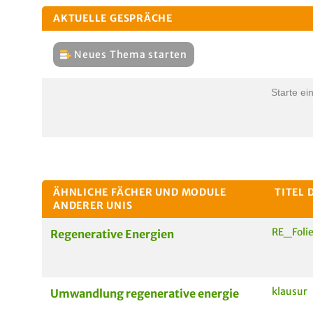
AKTUELLE GESPRÄCHE
Neues Thema starten
Starte ei
ÄHNLICHE FÄCHER UND MODULE
TITEL 
ANDERER UNIS
RE_Foli
Regenerative Energien
klausur
Umwandlung regenerative energie