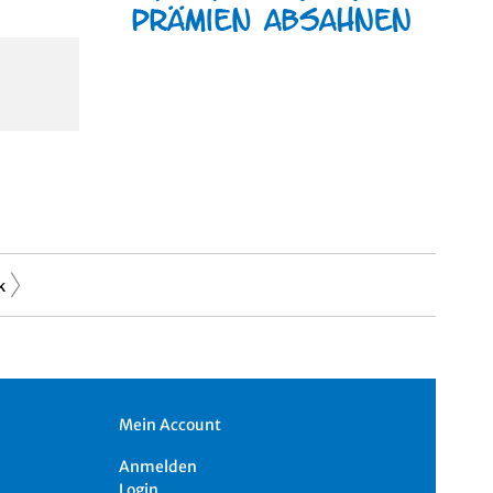
k
Mein Account
Anmelden
Login