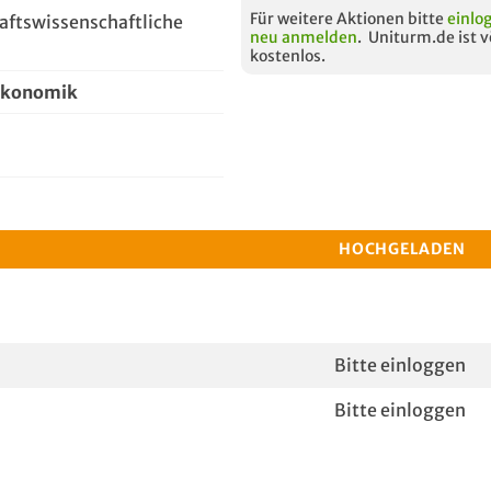
Für weitere Aktionen bitte
einlo
haftswissenschaftliche
neu anmelden
. Uniturm.de ist v
kostenlos.
ökonomik
HOCHGELADEN
Bitte einloggen
Bitte einloggen