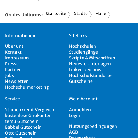
Startseite
Städte
Halle
Ort des Uniturms:
Informationen
Sitelinks
Über uns
Hochschulen
Kontakt
Studiengänge
Impressum
Skripte & Mitschriften
Presse
Neueste Unterlagen
Partner
Linkverzeichnis
Jobs
Hochschulstandorte
Newsletter
Gutscheine
Hochschulmarketing
Service
Mein Account
Studienkredit Vergleich
Anmelden
kostenlose Girokonten
Login
temu Gutschein
Nutzungsbedingungen
Babbel Gutschein
AGB
Otto Gutschein
Datenschutz