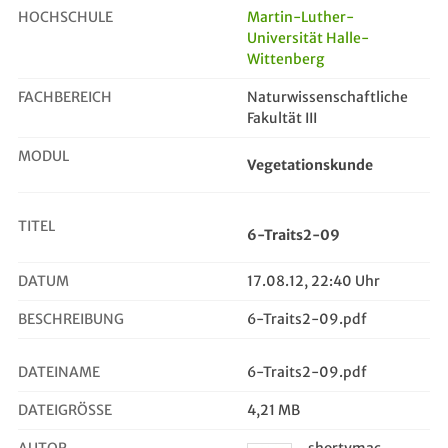
HOCHSCHULE
Martin-Luther-
Universität Halle-
Wittenberg
6-Traits2-09
FACHBEREICH
Naturwissenschaftliche
Fakultät III
MODUL
Vegetationskunde
TITEL
6-Traits2-09
DATUM
17.08.12, 22:40 Uhr
BESCHREIBUNG
6-Traits2-09.pdf
DATEINAME
6-Traits2-09.pdf
DATEIGRÖSSE
4,21 MB