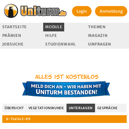
Login
Anmeldung
STARTSEITE
MODULE
THEMEN
PRÄMIEN
HILFE
MAGAZIN
JOBSUCHE
STUDIENWAHL
UMFRAGEN
ÜBERSICHT
VEGETATIONSKUNDE
UNTERLAGEN
GESPRÄCHE