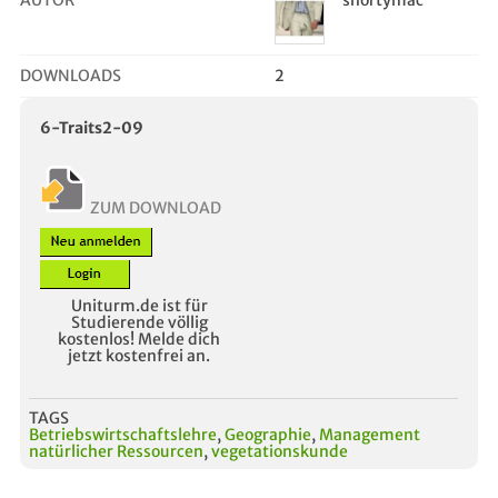
AUTOR
shortymac
DOWNLOADS
2
6-Traits2-09
ZUM DOWNLOAD
Uniturm.de ist für
Studierende völlig
kostenlos! Melde dich
jetzt kostenfrei an.
TAGS
Betriebswirtschaftslehre
,
Geographie
,
Management
natürlicher Ressourcen
,
vegetationskunde