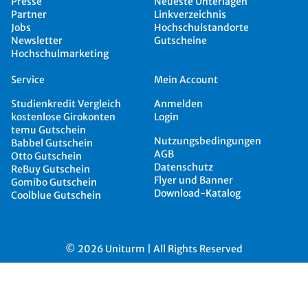
Presse
Neueste Unterlagen
Partner
Linkverzeichnis
Jobs
Hochschulstandorte
Newsletter
Gutscheine
Hochschulmarketing
Service
Mein Account
Studienkredit Vergleich
Anmelden
kostenlose Girokonten
Login
temu Gutschein
Nutzungsbedingungen
Babbel Gutschein
AGB
Otto Gutschein
Datenschutz
ReBuy Gutschein
Flyer und Banner
Gomibo Gutschein
Download-Katalog
Coolblue Gutschein
© 2026 Uniturm | All Rights Reserved