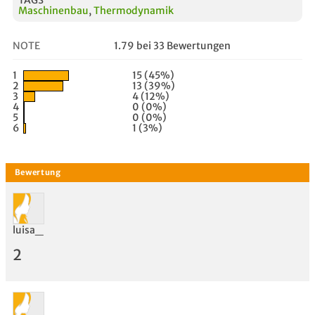
Maschinenbau
,
Thermodynamik
NOTE
1.79 bei 33 Bewertungen
1
15 (45%)
2
13 (39%)
3
4 (12%)
4
0 (0%)
5
0 (0%)
6
1 (3%)
luisa_
2