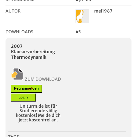
AUTOR
mel1987
DOWNLOADS
45
2007
Klausurvorbereitung
Thermodynamik
ZUM DOWNLOAD
Uniturm.de ist für
Studierende völlig
kostenlos! Melde dich
jetzt kostenfrei an.
TAGS