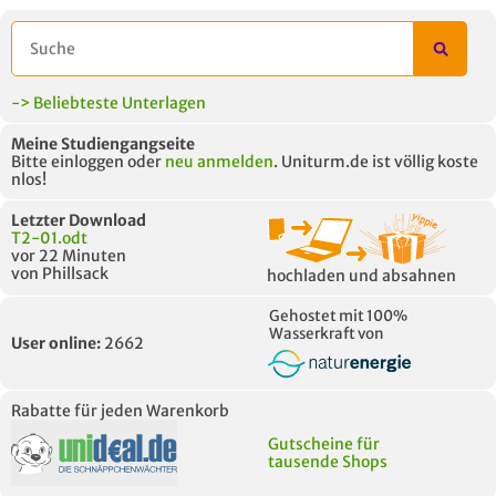
-> Beliebteste Unterlagen
Meine Studiengangseite
Bitte einloggen oder
neu anmelden
. Uniturm.de ist völlig koste
nlos!
Letzter Download
T2-01.odt
vor 22 Minuten
von Phillsack
hochladen und absahnen
Gehostet mit 100%
Wasserkraft von
User online:
2662
Rabatte für jeden Warenkorb
Gutscheine für
tausende Shops