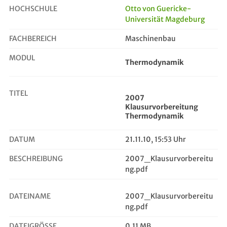
HOCHSCHULE
Otto von Guericke-
Universität Magdeburg
2007 Klausurvorbereitung Thermodyn...
FACHBEREICH
Maschinenbau
MODUL
Thermodynamik
TITEL
2007
Klausurvorbereitung
Thermodynamik
DATUM
21.11.10, 15:53 Uhr
BESCHREIBUNG
2007_Klausurvorbereitu
ng.pdf
DATEINAME
2007_Klausurvorbereitu
ng.pdf
DATEIGRÖSSE
0,11 MB