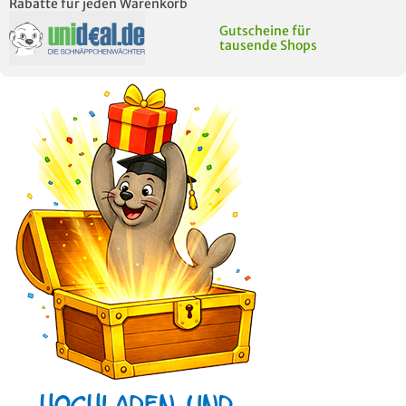
Rabatte für jeden Warenkorb
Gutscheine für
tausende Shops