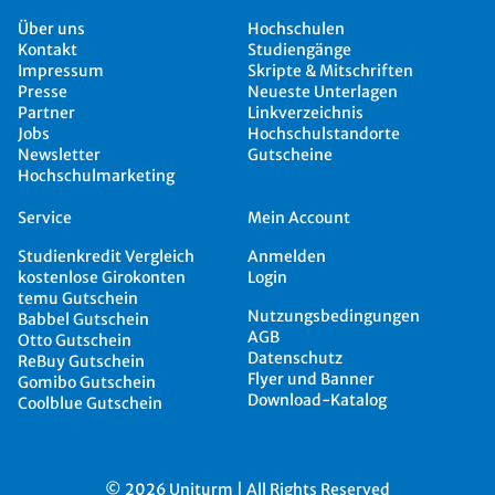
Über uns
Hochschulen
Kontakt
Studiengänge
Impressum
Skripte & Mitschriften
Presse
Neueste Unterlagen
Partner
Linkverzeichnis
Jobs
Hochschulstandorte
Newsletter
Gutscheine
Hochschulmarketing
Service
Mein Account
Studienkredit Vergleich
Anmelden
kostenlose Girokonten
Login
temu Gutschein
Nutzungsbedingungen
Babbel Gutschein
AGB
Otto Gutschein
Datenschutz
ReBuy Gutschein
Flyer und Banner
Gomibo Gutschein
Download-Katalog
Coolblue Gutschein
© 2026 Uniturm | All Rights Reserved