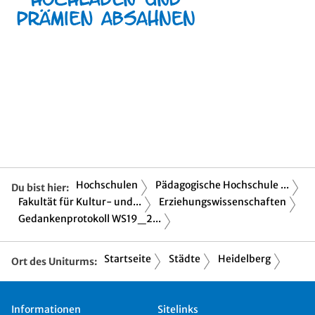
Hochschulen
Pädagogische Hochschule ...
Du bist hier:
Fakultät für Kultur- und...
Erziehungswissenschaften
Gedankenprotokoll WS19_2...
Startseite
Städte
Heidelberg
Ort des Uniturms:
Informationen
Sitelinks