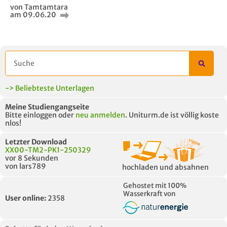
von Tamtamtara
am 09.06.20
-> Beliebteste Unterlagen
Meine Studiengangseite
Bitte einloggen oder
neu anmelden
. Uniturm.de ist völlig koste
nlos!
Letzter Download
XX00-TM2-PK1-250329
vor 8 Sekunden
von lars789
hochladen und absahnen
Gehostet mit 100%
Wasserkraft von
User online:
2358