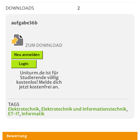
DOWNLOADS
2
aufgabe36b
ZUM DOWNLOAD
Uniturm.de ist für
Studierende völlig
kostenlos! Melde dich
jetzt kostenfrei an.
TAGS
Elektrotechnik
,
Elektrotechnik und Informationstechnik
,
ET-IT
,
Informatik