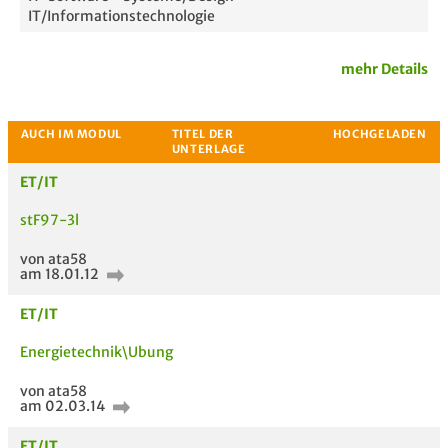
IT/Informationstechnologie
mehr Details
ET/IT
stF97-3l
von ata58
am 18.01.12
Passende Stellenanzeigen
ET/IT
Energietechnik\Ubung
von ata58
am 02.03.14
ET/IT