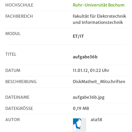
HOCHSCHULE
Ruhr-Universität Bochum
FACHBEREICH
Fakultät für Elektrotechnik
aufgabe36b
und Informationstechnik
MODUL
ET/IT
TITEL
aufgabe36b
DATUM
11.01.12, 01:22 Uhr
BESCHREIBUNG
DiskMatheII_Mitschriften
DATEINAME
aufgabe36b.jpg
DATEIGRÖSSE
0,19 MB
AUTOR
ata58