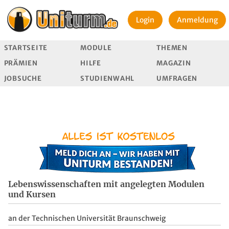
Login
Anmeldung
STARTSEITE
MODULE
THEMEN
PRÄMIEN
HILFE
MAGAZIN
JOBSUCHE
STUDIENWAHL
UMFRAGEN
Lebenswissenschaften mit angelegten Modulen
und Kursen
an der Technischen Universität Braunschweig