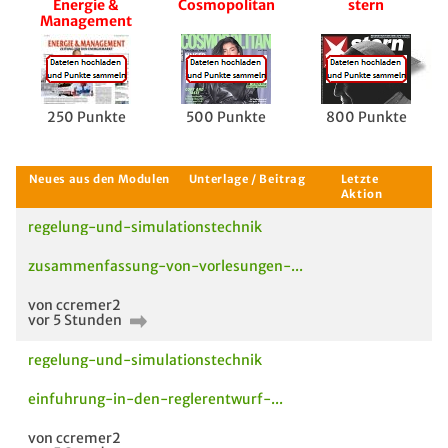
Energie &
Cosmopolitan
stern
Management
250 Punkte
500 Punkte
800 Punkte
regelung-und-simulationstechnik
zusammenfassung-von-vorlesungen-...
von ccremer2
vor 5 Stunden
regelung-und-simulationstechnik
einfuhrung-in-den-reglerentwurf-...
von ccremer2