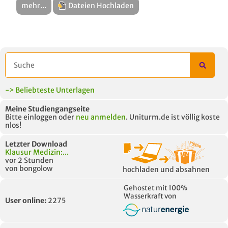
mehr...
Dateien Hochladen
-> Beliebteste Unterlagen
Meine Studiengangseite
Bitte einloggen oder
neu anmelden
. Uniturm.de ist völlig koste
nlos!
Letzter Download
Klausur Medizin:...
vor 2 Stunden
von bongolow
hochladen und absahnen
Gehostet mit 100%
Wasserkraft von
User online:
2275