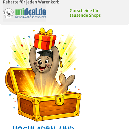
Rabatte für jeden Warenkorb
Gutscheine für
tausende Shops