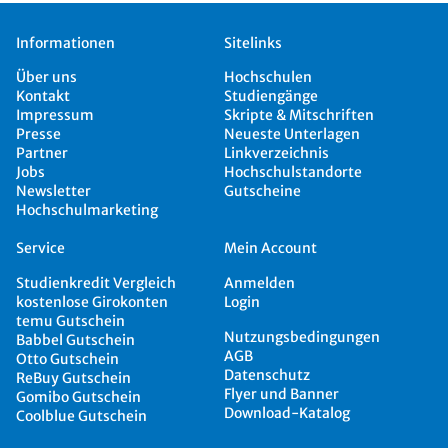
Informationen
Sitelinks
Über uns
Hochschulen
Kontakt
Studiengänge
Impressum
Skripte & Mitschriften
Presse
Neueste Unterlagen
Partner
Linkverzeichnis
Jobs
Hochschulstandorte
Newsletter
Gutscheine
Hochschulmarketing
Service
Mein Account
Studienkredit Vergleich
Anmelden
kostenlose Girokonten
Login
temu Gutschein
Nutzungsbedingungen
Babbel Gutschein
AGB
Otto Gutschein
Datenschutz
ReBuy Gutschein
Flyer und Banner
Gomibo Gutschein
Download-Katalog
Coolblue Gutschein