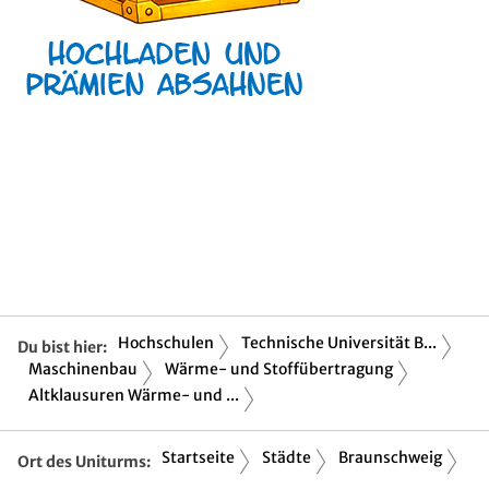
Hochschulen
Technische Universität B...
Du bist hier:
Maschinenbau
Wärme- und Stoffübertragung
Altklausuren Wärme- und ...
Startseite
Städte
Braunschweig
Ort des Uniturms: