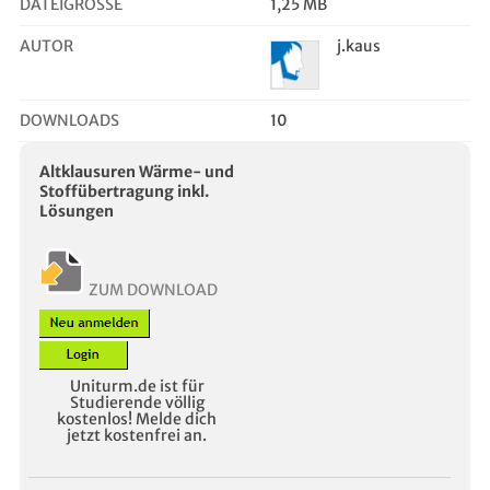
DATEIGRÖSSE
1,25 MB
AUTOR
j.kaus
DOWNLOADS
10
Altklausuren Wärme- und
Stoffübertragung inkl.
Lösungen
ZUM DOWNLOAD
Uniturm.de ist für
Studierende völlig
kostenlos! Melde dich
jetzt kostenfrei an.