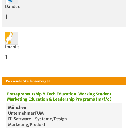
Bewertung
Dandex
1
imanijs
1
Entrepreneurship & Tech Education: Working Student
Marketing Education & Leadership Programs (m/f/d)
München
UnternehmerTUM
IT-Software - Systeme/Design
Marketing/Produkt