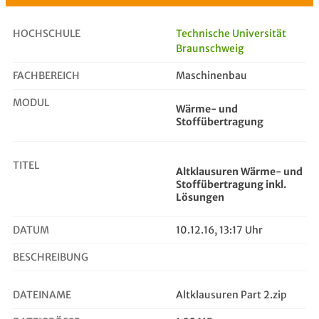
HOCHSCHULE
Technische Universität
Braunschweig
FACHBEREICH
Altklausuren Wärme- und Stoffübert...
Maschinenbau
MODUL
Wärme- und
Stoffübertragung
TITEL
Altklausuren Wärme- und
Stoffübertragung inkl.
Lösungen
DATUM
10.12.16, 13:17 Uhr
BESCHREIBUNG
DATEINAME
Altklausuren Part 2.zip