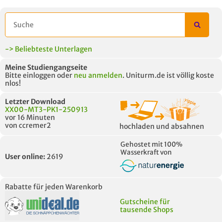
-> Beliebteste Unterlagen
Meine Studiengangseite
Bitte einloggen oder
neu anmelden
. Uniturm.de ist völlig koste
nlos!
Letzter Download
XX00-MT3-PK1-250913
vor 16 Minuten
von ccremer2
hochladen und absahnen
Gehostet mit 100%
Wasserkraft von
User online:
2619
Rabatte für jeden Warenkorb
Gutscheine für
tausende Shops