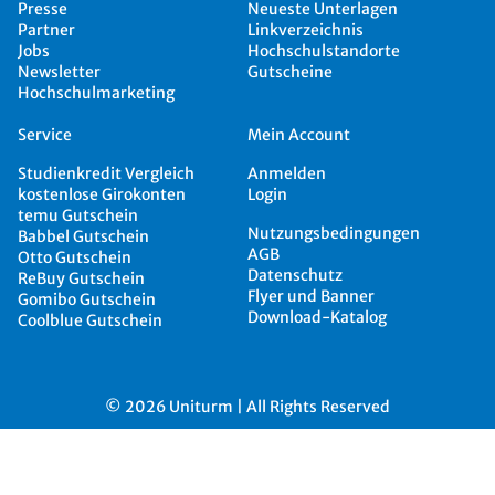
Presse
Neueste Unterlagen
Partner
Linkverzeichnis
Jobs
Hochschulstandorte
Newsletter
Gutscheine
Hochschulmarketing
Service
Mein Account
Studienkredit Vergleich
Anmelden
kostenlose Girokonten
Login
temu Gutschein
Nutzungsbedingungen
Babbel Gutschein
AGB
Otto Gutschein
Datenschutz
ReBuy Gutschein
Flyer und Banner
Gomibo Gutschein
Download-Katalog
Coolblue Gutschein
© 2026 Uniturm | All Rights Reserved