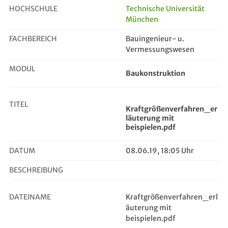
HOCHSCHULE
Technische Universität
München
Kraftgrößenverfahren_erläuterung m...
FACHBEREICH
Bauingenieur- u.
Vermessungswesen
MODUL
Baukonstruktion
TITEL
Kraftgrößenverfahren_er
läuterung mit
beispielen.pdf
DATUM
08.06.19, 18:05 Uhr
BESCHREIBUNG
DATEINAME
Kraftgrößenverfahren_erl
äuterung mit
beispielen.pdf