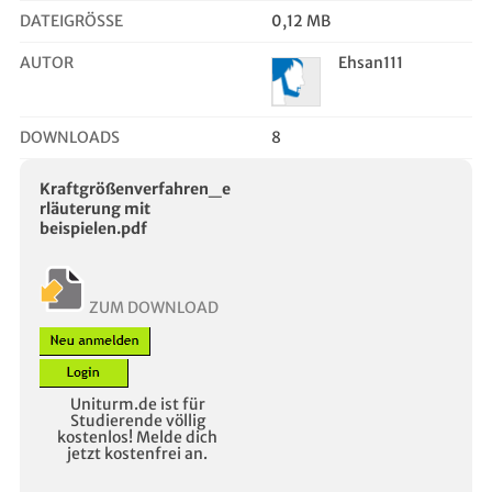
DATEIGRÖSSE
0,12 MB
AUTOR
Ehsan111
DOWNLOADS
8
Kraftgrößenverfahren_e
rläuterung mit
beispielen.pdf
ZUM DOWNLOAD
Uniturm.de ist für
Studierende völlig
kostenlos! Melde dich
jetzt kostenfrei an.