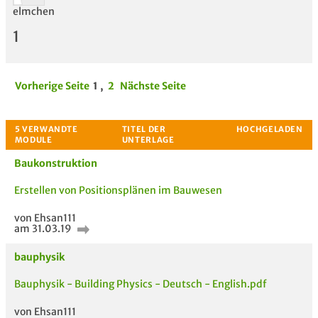
elmchen
1
Vorherige Seite
1
,
2
Nächste Seite
Baukonstruktion
Erstellen von Positionsplänen im Bauwesen
von Ehsan111
am 31.03.19
bauphysik
Bauphysik - Building Physics - Deutsch - English.pdf
von Ehsan111