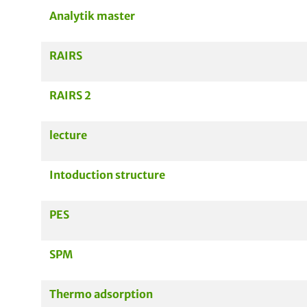
Analytik master
RAIRS
RAIRS 2
lecture
Intoduction structure
PES
SPM
Thermo adsorption