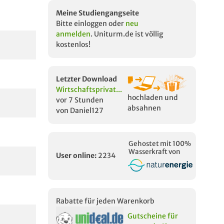
Meine Studiengangseite
Bitte einloggen oder
neu
anmelden
. Uniturm.de ist völlig
kostenlos!
Letzter Download
Wirtschaftsprivat...
hochladen und
vor 7 Stunden
absahnen
von Daniel127
Gehostet mit 100%
Wasserkraft von
User online:
2234
Rabatte für jeden Warenkorb
Gutscheine für