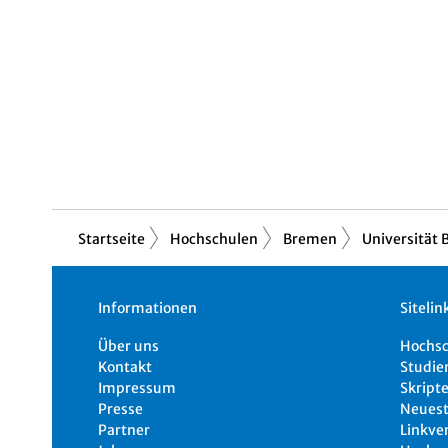
Startseite
Hochschulen
Bremen
Universität
Informationen
Sitelin
Über uns
Hochs
Kontakt
Studie
Impressum
Skripte
Presse
Neuest
Partner
Linkve