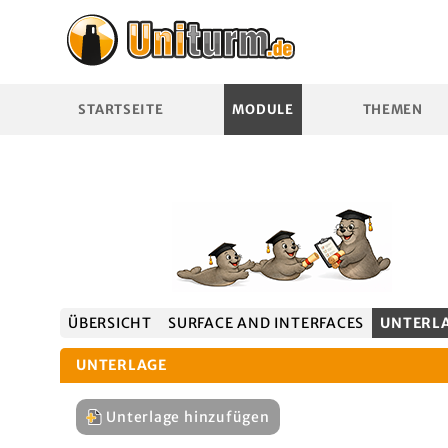
STARTSEITE
MODULE
THEMEN
ÜBERSICHT
SURFACE AND INTERFACES
UNTERL
UNTERLAGE
Unterlage hinzufügen