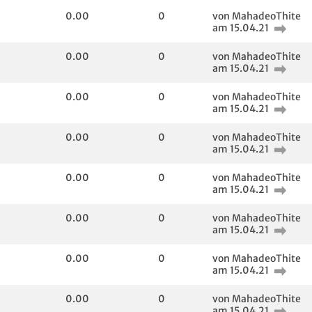
0.00
0
von MahadeoThite
am 15.04.21
0.00
0
von MahadeoThite
am 15.04.21
0.00
0
von MahadeoThite
am 15.04.21
0.00
0
von MahadeoThite
am 15.04.21
0.00
0
von MahadeoThite
am 15.04.21
0.00
0
von MahadeoThite
am 15.04.21
0.00
0
von MahadeoThite
am 15.04.21
0.00
0
von MahadeoThite
am 15.04.21