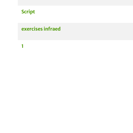
Script
exercises infraed
1