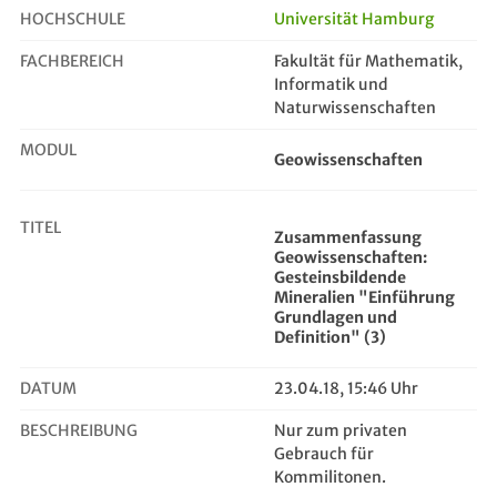
HOCHSCHULE
Universität Hamburg
FACHBEREICH
Fakultät für Mathematik,
Zusammenfassung Geowissenschaften:...
Informatik und
Naturwissenschaften
MODUL
Geowissenschaften
TITEL
Zusammenfassung
Geowissenschaften:
Gesteinsbildende
Mineralien "Einführung
Grundlagen und
Definition" (3)
DATUM
23.04.18, 15:46 Uhr
BESCHREIBUNG
Nur zum privaten
Gebrauch für
Kommilitonen.