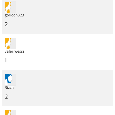
gorioon323
2
valeriwesss
1
Rizzla
2
Bewertung