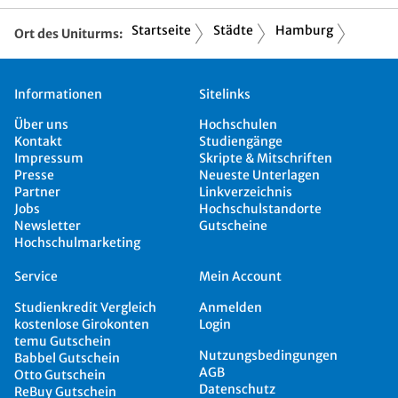
Startseite
Städte
Hamburg
Ort des Uniturms:
Informationen
Sitelinks
Über uns
Hochschulen
Kontakt
Studiengänge
Impressum
Skripte & Mitschriften
Presse
Neueste Unterlagen
Partner
Linkverzeichnis
Jobs
Hochschulstandorte
Newsletter
Gutscheine
Hochschulmarketing
Service
Mein Account
Studienkredit Vergleich
Anmelden
kostenlose Girokonten
Login
temu Gutschein
Nutzungsbedingungen
Babbel Gutschein
AGB
Otto Gutschein
Datenschutz
ReBuy Gutschein