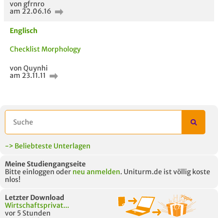
von gfrnro
am 22.06.16
Englisch
Checklist Morphology
von Quynhi
am 23.11.11
-> Beliebteste Unterlagen
Meine Studiengangseite
Bitte einloggen oder
neu anmelden
. Uniturm.de ist völlig koste
nlos!
Letzter Download
Wirtschaftsprivat...
vor 5 Stunden