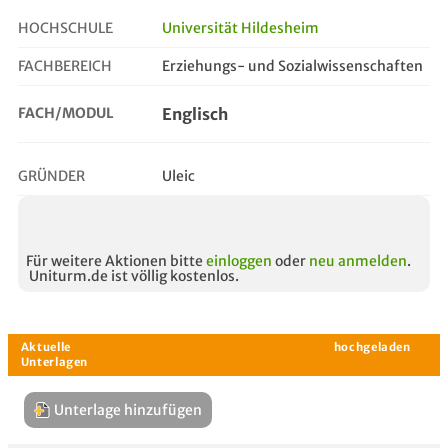
HOCHSCHULE
Universität Hildesheim
FACHBEREICH
Erziehungs- und Sozialwissenschaften
englisch
FACH/MODUL
Englisch
GRÜNDER
Uleic
Für weitere Aktionen bitte
einloggen
oder
neu anmelden
.
Uniturm.de ist völlig kostenlos.
Unterlage hinzufügen