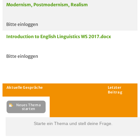
Modernism, Postmodernism, Realism
Bitte einloggen
Aktuelle
hoc
Unterlagen
Introduction to English Linguistics WS 2017.docx
Bitte einloggen
Starte ein Thema und stell deine Frage.